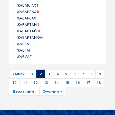
ЖАВАРЛАХ
I
ЖАВАРЛАХ
II
ЖАВАРСАХ
ЖАВАРТАЙ
I
ЖАВАРТАЙ
II
ЖАВАРТАЙХАН
ЖАВГА
ЖАВГАН
ЖАВДАГ
Өмнөх
1
2
3
4
5
6
7
8
9
10
11
12
13
14
15
16
17
18
Дараагийн
Сүүлийн