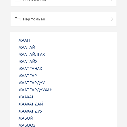
Нэр томьёо
ЖААП
ЖААТАЙ
ЖААТАЙЛГАХ
ЖААТАЙХ
ЖААТГАНАХ
ЖААТГАР
ЖААТГАРДУУ
ЖААТГАРДУУХАН
ЖААХАН
ЖААХАНДАЙ
ЖААХАНДУУ
ЖАБОЙ
ЖАБООЗ