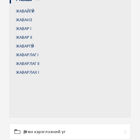
ЖАВАЙГҮЙ
ЖАВАНЗ
ЖАВАР
I
ЖАВАР
II
ЖАВАРГҮЙ
ЖАВАРЛАГ
I
ЖАВАРЛАГ
II
ЖАВАРЛАХ
I
Өргөн хэрэглээний үг