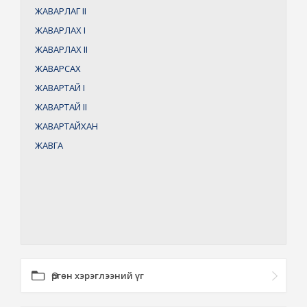
ЖАВАРЛАГ
II
ЖАВАРЛАХ
I
ЖАВАРЛАХ
II
ЖАВАРСАХ
ЖАВАРТАЙ
I
ЖАВАРТАЙ
II
ЖАВАРТАЙХАН
ЖАВГА
Өргөн хэрэглээний үг