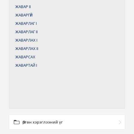
ЖАВАР
II
ЖАВАРГҮЙ
ЖАВАРЛАГ
I
ЖАВАРЛАГ
II
ЖАВАРЛАХ
I
ЖАВАРЛАХ
II
ЖАВАРСАХ
ЖАВАРТАЙ
I
Өргөн хэрэглээний үг