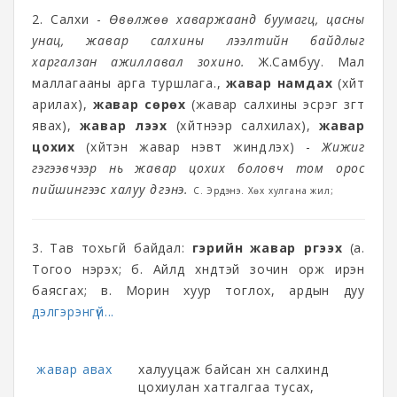
2. Салхи -
Өвөлжөө хаваржаанд буумагц, цасны
унац, жавар салхины үлээлтийн байдлыг
харгалзан ажиллавал зохино.
Ж.Самбуу. Мал
маллагааны арга туршлага.,
жавар намдах
(хүйт
арилах),
жавар сөрөх
(жавар салхины эсрэг зүгт
явах),
жавар үлээх
(хүйтнээр салхилах),
жавар
цохих
(хүйтэн жавар нэвт жиндүүлэх) -
Жижиг
гэгээвчээр нь жавар цохих боловч том орос
пийшингээс халуу дүүгэнэ.
С. Эрдэнэ. Хөх хулгана жил;
3. Тав тохьгүй байдал:
гэрийн жавар үргээх
(а.
Тогоо нэрэх; б. Айлд хүндтэй зочин орж ирэн
баясгах; в. Морин хуур тоглох, ардын дуу
дэлгэрэнгүй...
жавар авах
халууцаж байсан хүн салхинд
цохиулан хатгалгаа тусах,