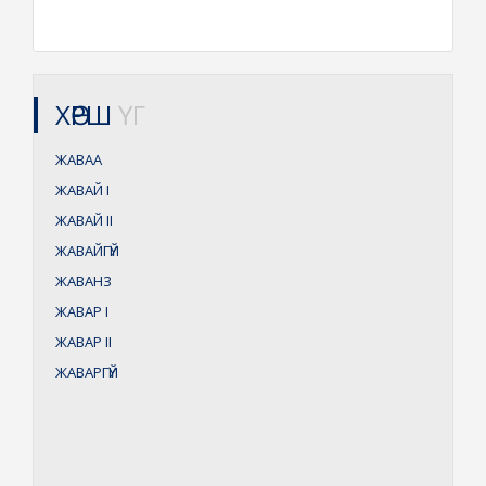
ХӨРШ
ҮГ
ЖАВАА
ЖАВАЙ
I
ЖАВАЙ
II
ЖАВАЙГҮЙ
ЖАВАНЗ
ЖАВАР
I
ЖАВАР
II
ЖАВАРГҮЙ