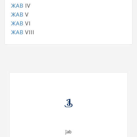
ЖАВ
IV
ЖАВ
V
ЖАВ
VI
ЖАВ
VIII
ᠵᠠᠪ
ǰab