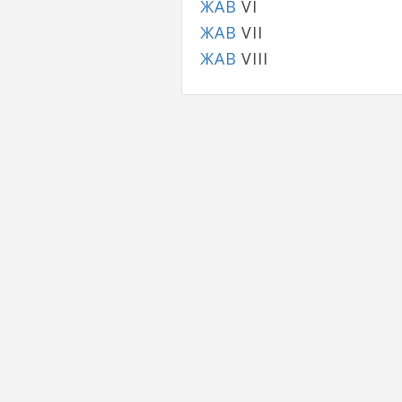
ЖАВ
VI
ЖАВ
VII
ЖАВ
VIII