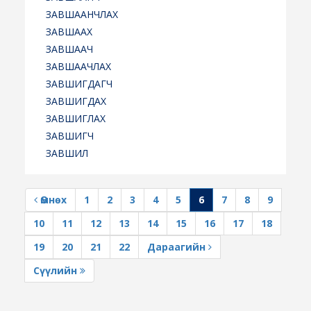
ЗАВШААНЧЛАХ
ЗАВШААХ
ЗАВШААЧ
ЗАВШААЧЛАХ
ЗАВШИГДАГЧ
ЗАВШИГДАХ
ЗАВШИГЛАХ
ЗАВШИГЧ
ЗАВШИЛ
Өмнөх
1
2
3
4
5
6
7
8
9
10
11
12
13
14
15
16
17
18
19
20
21
22
Дараагийн
Сүүлийн