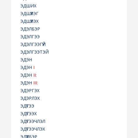
ЭДШИХ
ЭДШҮҮЛЭГ
ЭДШҮҮЛЭХ
ЭДЭЛБЭР
ЭДЭЛГЭЭ
ЭДЭЛГЭЭГҮЙ
ЭДЭЛГЭЭТЭЙ
ЭДЭН
ЭДЭН
I
ЭДЭН
II:
ЭДЭН
III:
ЭДЭРГЭХ
ЭДЭРЛЭХ
ЭДҮГЭЭ
ЭДҮГЭЭХ
ЭДҮГЭЭЧЛЭЛ
ЭДҮГЭЭЧЛЭХ
ЭДҮҮЛБЭР