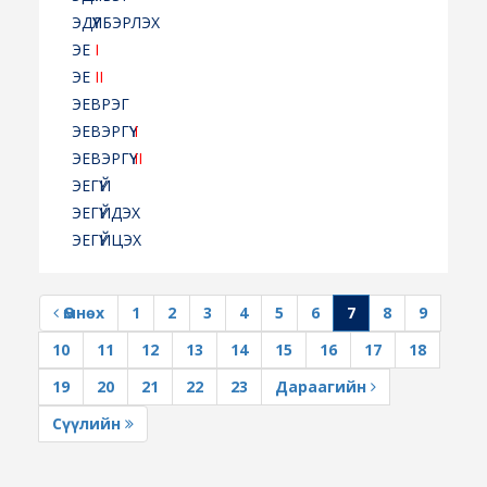
ЭДҮҮЛБЭРЛЭХ
ЭЕ
I
ЭЕ
II
ЭЕВРЭГ
ЭЕВЭРГҮҮ
I
ЭЕВЭРГҮҮ
II
ЭЕГҮЙ
ЭЕГҮЙДЭХ
ЭЕГҮЙЦЭХ
Өмнөх
1
2
3
4
5
6
7
8
9
10
11
12
13
14
15
16
17
18
19
20
21
22
23
Дараагийн
Сүүлийн