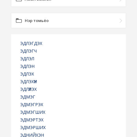
Нэр томьёо
ЭДЛЭГДЭХ
ЭДЛЭГЧ
ЭДЛЭЛ
ЭДЛЭН
ЭДЛЭХ
ЭДЛЭХҮҮН
ЭДЛҮҮЛЭХ
ЭДМЭГ
ЭДМЭГРЭХ
ЭДМЭГШИХ
ЭДМЭРТЭХ
ЭДМЭРШИХ
ЭДНИЙХЭН