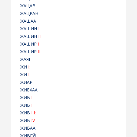
ЖАЦАВ
:
ЖАЦРАН
ЖАШАА
ЖАШИН
I
ЖАШИН
II:
ЖАШИР
I
ЖАШИР
II
ЖАЯГ
ЖИ
I:
ЖИ
II
ЖИАР
:
ЖИБХАА
ЖИВ
I
ЖИВ
II
ЖИВ
III:
ЖИВ
IV
ЖИВАА
ЖИВГҮЙ