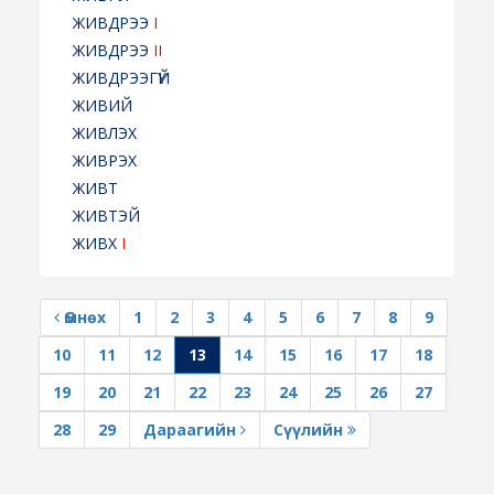
ЖИВДРЭЭ
I
ЖИВДРЭЭ
II
ЖИВДРЭЭГҮЙ
ЖИВИЙ
ЖИВЛЭХ
ЖИВРЭХ
ЖИВТ
ЖИВТЭЙ
ЖИВХ
I
Өмнөх
1
2
3
4
5
6
7
8
9
10
11
12
13
14
15
16
17
18
19
20
21
22
23
24
25
26
27
28
29
Дараагийн
Сүүлийн