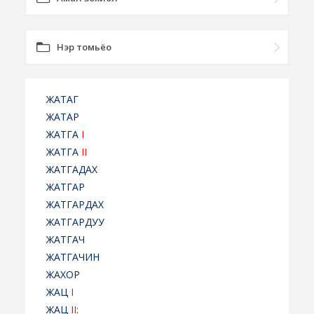
Нэр томьёо
ЖАТАГ
ЖАТАР
ЖАТГА
I
ЖАТГА
II
ЖАТГАДАХ
ЖАТГАР
ЖАТГАРДАХ
ЖАТГАРДУУ
ЖАТГАЧ
ЖАТГАЧИН
ЖАХОР
ЖАЦ
I
ЖАЦ
II: