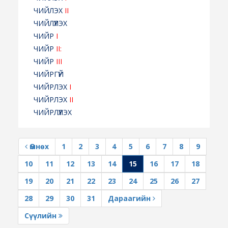
ЧИЙЛЭХ
II
ЧИЙЛҮҮЛЭХ
ЧИЙР
I
ЧИЙР
II:
ЧИЙР
III
ЧИЙРГҮЙ
ЧИЙРЛЭХ
I
ЧИЙРЛЭХ
II
ЧИЙРЛҮҮЛЭХ
Өмнөх
1
2
3
4
5
6
7
8
9
10
11
12
13
14
15
16
17
18
19
20
21
22
23
24
25
26
27
28
29
30
31
Дараагийн
Сүүлийн