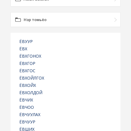
Нэр томьёо
ЁВУУР
ЁВХ
ЁВХГОНОХ
ЁВХГОР
ЁВХГОС
ЁВХОЙЛГОХ
ЁВХОЙХ
ЁВХОЛДОЙ
ЁВЧИХ
ЁВЧОО
ЁВЧУУЛАХ
ЁВЧУУР
ЁВШИХ