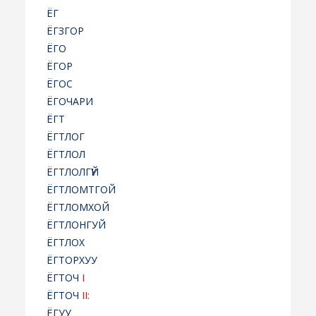
ЁГ
ЁГЗГОР
ЁГО
ЁГОР
ЁГОС
ЁГОЧАРИ
ЁГТ
ЁГТЛОГ
ЁГТЛОЛ
ЁГТЛОЛГҮЙ
ЁГТЛОМТГОЙ
ЁГТЛОМХОЙ
ЁГТЛОНГУЙ
ЁГТЛОХ
ЁГТОРХУУ
ЁГТОЧ
I
ЁГТОЧ
II:
ЁГУУ