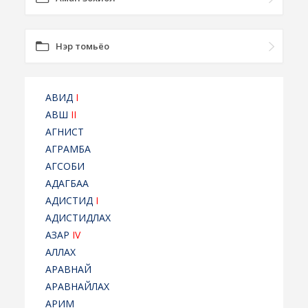
Нэр томьёо
АВИД
I
АВШ
II
АГНИСТ
АГРАМБА
АГСОБИ
АДАГБАА
АДИСТИД
I
АДИСТИДЛАХ
АЗАР
IV
АЛЛАХ
АРАВНАЙ
АРАВНАЙЛАХ
АРИМ