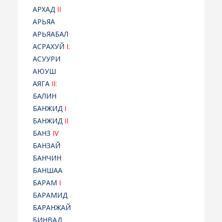
АРХАД
II
АРЬЯА
АРЬЯАБАЛ
АСРАХУЙ
I:
АСУУРИ
АЮУШ
АЯГА
II:
БАЛИН
БАНЖИД
I
БАНЖИД
II
БАНЗ
IV
БАНЗАЙ
БАНЧИН
БАНШАА
БАРАМ
I
БАРАМИД
БАРАНЖАЙ
БИНВАД