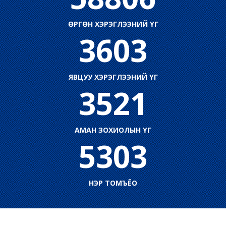
ӨРГӨН ХЭРЭГЛЭЭНИЙ ҮГ
3603
ЯВЦУУ ХЭРЭГЛЭЭНИЙ ҮГ
3521
АМАН ЗОХИОЛЫН ҮГ
5303
НЭР ТОМЪЁО