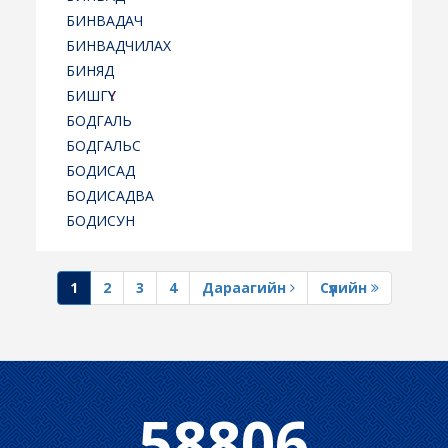
БИНВАДАЧ
БИНВАДЧИЛАХ
БИНЯД
БИШГҮҮ
:
БОДГАЛЬ
БОДГАЛЬС
БОДИСАД
БОДИСАДВА
БОДИСУН
1
2
3
4
Дараагийн
Сүүлийн
58806