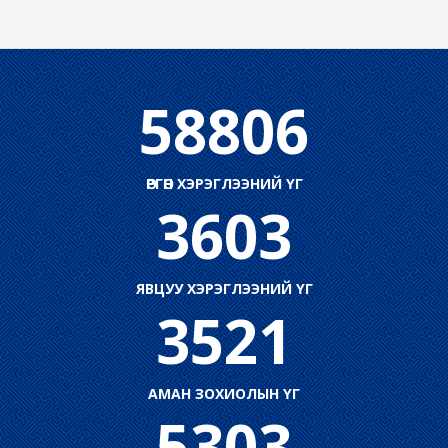
58806
ӨРГӨН ХЭРЭГЛЭЭНИЙ ҮГ
3603
ЯВЦУУ ХЭРЭГЛЭЭНИЙ ҮГ
3521
АМАН ЗОХИОЛЫН ҮГ
5303