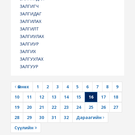
ЗАЛГИГЧ
ЗАЛГИДАГ
ЗАЛГИЛАХ
ЗАЛГИЛТ
ЗАЛГИУЛАХ
ЗАЛГИУР
ЗАЛГИХ
ЗАЛГУУЛАХ
ЗАЛГУУР
Өмнөх
1
2
3
4
5
6
7
8
9
10
11
12
13
14
15
16
17
18
19
20
21
22
23
24
25
26
27
28
29
30
31
32
Дараагийн
Сүүлийн