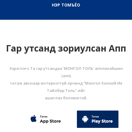
НЭР ТОМЪЁО
Гар утсанд зориулсан Апп
Хэрэглэгч Та гар утсандаа ‘МОНГОЛ ТОЛЬ’ аппликэйшин
(aпп)
татаж авснаар интернэтгүй орчинд “Монгол Хэлний Их
Тайлбар Толь”-ийг
ашиглах боломжтой.