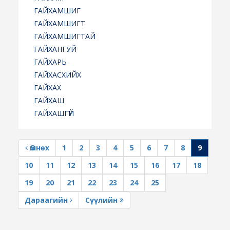
ГАЙХАМШИГ
ГАЙХАМШИГТ
ГАЙХАМШИГТАЙ
ГАЙХАНГУЙ
ГАЙХАРЬ
ГАЙХАСХИЙХ
ГАЙХАХ
ГАЙХАШ
ГАЙХАШГҮЙ
Өмнөх
1
2
3
4
5
6
7
8
9
10
11
12
13
14
15
16
17
18
19
20
21
22
23
24
25
Дараагийн
Сүүлийн