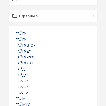
Нэр томьёо
ГАЙГҮЙ
I
ГАЙГҮЙ
II
ГАЙГҮЙВТЭР
ГАЙГҮЙДҮҮ
ГАЙГҮЙДҮҮХЭН
ГАЙГҮЙХЭН
ГАЙД
ГАЙДАХ
ГАЙЛАХ
I
ГАЙЛАХ
II
ГАЙЛГА
ГАЙМ
ГАЙМУУ