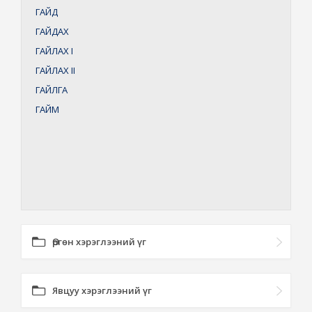
ГАЙД
ГАЙДАХ
ГАЙЛАХ
I
ГАЙЛАХ
II
ГАЙЛГА
ГАЙМ
Өргөн хэрэглээний үг
Явцуу хэрэглээний үг