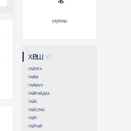
γayilaqu
ХӨРШ
ҮГ
ГАЙЛГА
ГАЙМ
ГАЙМУУ
ГАЙРАЙДАХ
ГАЙС
ГАЙСЛАХ
ГАЙТ
ГАЙТАЙ