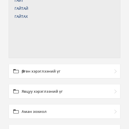
ГАЙТ
ГАЙТАЙ
ГАЙТАХ
Өргөн хэрэглээний үг
Явцуу хэрэглээний үг
Аман зохиол