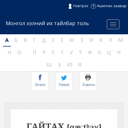
Нэвтрэх
Ашиглах заавар
Монгол хэлний их тайлбар толь
Menu
А
Б
В
Г
Д
Е
Ё
Ж
З
И
К
Л
М
Н
О
П
Р
С
Т
У
Ү
Ф
Х
Ц
Ч
Ш
Э
Ю
Я
Share
Tweet
Хэвлэх
ГАЙТАХ
[qæːtʰəχ]