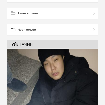
Аман зохиол
Нэр томьёо
ГУЙЛГАЧИН