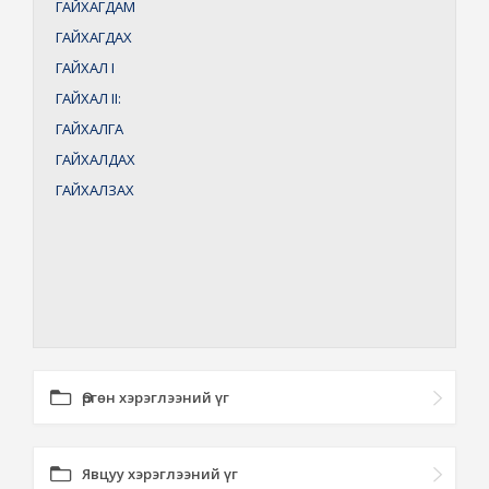
ГАЙХАГДАМ
ГАЙХАГДАХ
ГАЙХАЛ
I
ГАЙХАЛ
II:
ГАЙХАЛГА
ГАЙХАЛДАХ
ГАЙХАЛЗАХ
Өргөн хэрэглээний үг
Явцуу хэрэглээний үг