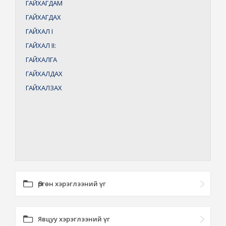
ГАЙХАГДАМ
ГАЙХАГДАХ
ГАЙХАЛ
I
ГАЙХАЛ
II:
ГАЙХАЛГА
ГАЙХАЛДАХ
ГАЙХАЛЗАХ
Өргөн хэрэглээний үг
Явцуу хэрэглээний үг