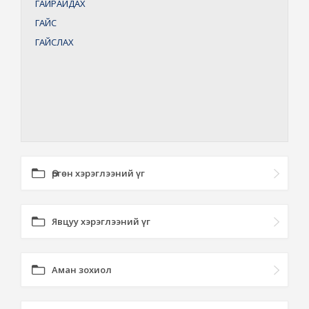
ГАЙРАЙДАХ
ГАЙС
ГАЙСЛАХ
Өргөн хэрэглээний үг
Явцуу хэрэглээний үг
Аман зохиол