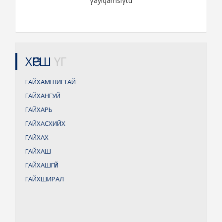
γayiqamsiγtu
ХӨРШ
ҮГ
ГАЙХАМШИГТАЙ
ГАЙХАНГУЙ
ГАЙХАРЬ
ГАЙХАСХИЙХ
ГАЙХАХ
ГАЙХАШ
ГАЙХАШГҮЙ
ГАЙХШИРАЛ