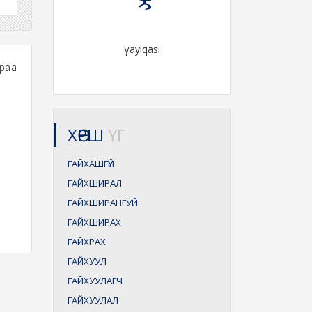
γayiqasi
раа
ХӨРШ
ҮГ
ГАЙХАШГҮЙ
ГАЙХШИРАЛ
ГАЙХШИРАНГУЙ
ГАЙХШИРАХ
ГАЙХРАХ
ГАЙХУУЛ
ГАЙХУУЛАГЧ
ГАЙХУУЛАЛ