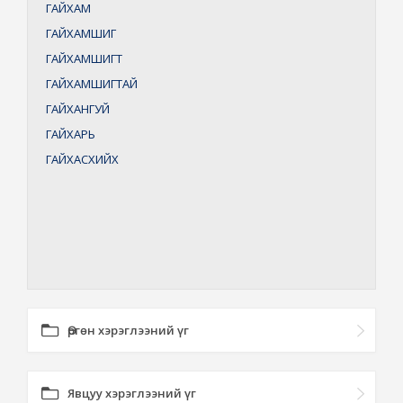
ГАЙХАМ
ГАЙХАМШИГ
ГАЙХАМШИГТ
ГАЙХАМШИГТАЙ
ГАЙХАНГУЙ
ГАЙХАРЬ
ГАЙХАСХИЙХ
Өргөн хэрэглээний үг
Явцуу хэрэглээний үг