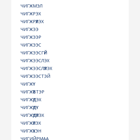
ЧИГЖМЭЛ
ЧИГЖРЭХ
ЧИГЖРҮҮЛЭХ
ЧИГЖЭЭ
ЧИГЖЭЭР
ЧИГЖЭЭС
ЧИГЖЭЭСГҮЙ
ЧИГЖЭЭСЛЭХ
ЧИГЖЭЭСЛҮҮЛЭХ
ЧИГЖЭЭСТЭЙ
ЧИГЖҮҮ
ЧИГЖҮҮВТЭР
ЧИГЖҮҮДЭХ
ЧИГЖҮҮДҮҮ
ЧИГЖҮҮДҮҮЛЭХ
ЧИГЖҮҮЛЭХ
ЧИГЖҮҮХЭН
ЧИГИЙРМАА