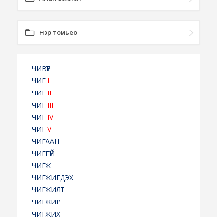
Нэр томьёо
ЧИВҮҮР
ЧИГ
I
ЧИГ
II
ЧИГ
III
ЧИГ
IV
ЧИГ
V
ЧИГААН
ЧИГГҮЙ
ЧИГЖ
ЧИГЖИГДЭХ
ЧИГЖИЛТ
ЧИГЖИР
ЧИГЖИХ