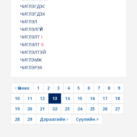
ЧИГЛЭГДЭС
ЧИГЛЭГДЭХ
ЧИГЛЭЛ
ЧИГЛЭЛГҮЙ
ЧИГЛЭЛТ
I
ЧИГЛЭЛТ
II
ЧИГЛЭЛТЭЙ
ЧИГЛЭМЖ
ЧИГЛЭРЭХ
Өмнөх
1
2
3
4
5
6
7
8
9
10
11
12
13
14
15
16
17
18
19
20
21
22
23
24
25
26
27
28
29
Дараагийн
Сүүлийн