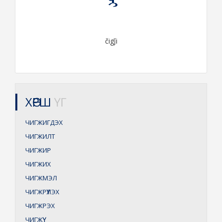
čigǰi
ХӨРШ
ҮГ
ЧИГЖИГДЭХ
ЧИГЖИЛТ
ЧИГЖИР
ЧИГЖИХ
ЧИГЖМЭЛ
ЧИГЖРҮҮЛЭХ
ЧИГЖРЭХ
ЧИГЖҮҮ