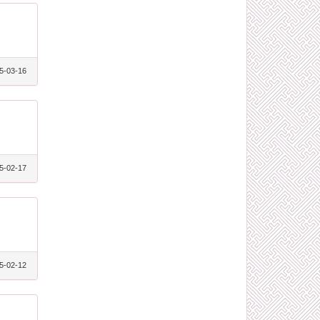
5-03-16
5-02-17
5-02-12