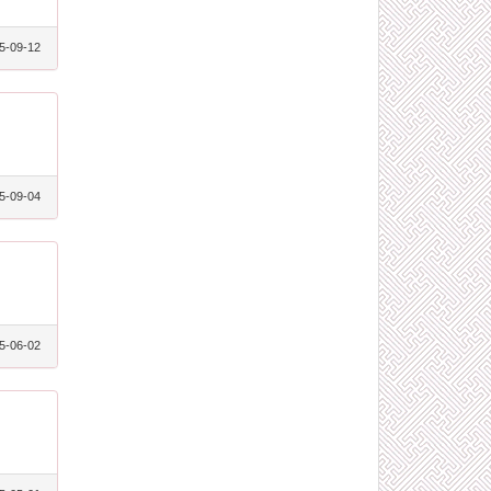
5-09-12
5-09-04
5-06-02