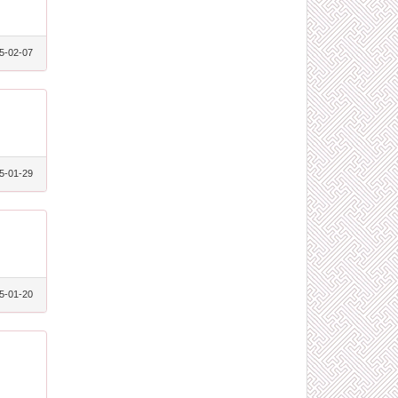
5-02-07
5-01-29
5-01-20