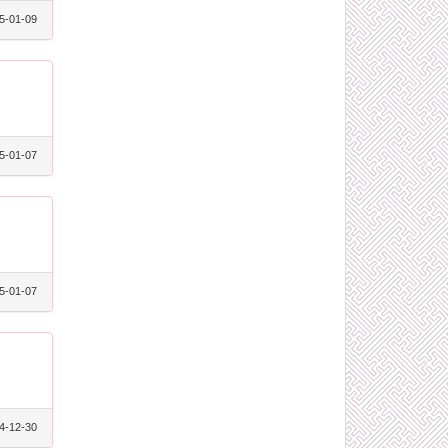
5-01-09
5-01-07
5-01-07
4-12-30