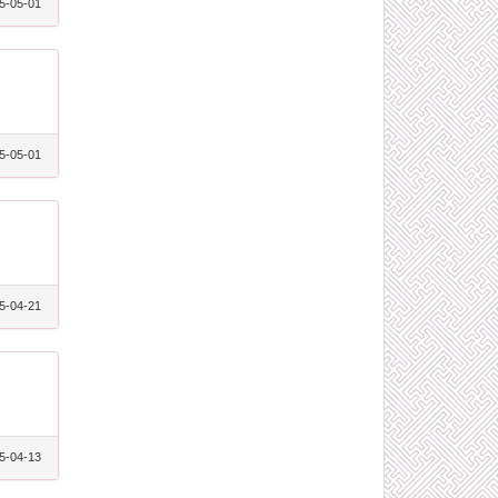
5-05-01
5-05-01
5-04-21
5-04-13