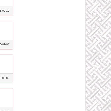
5-09-12
5-09-04
5-06-02