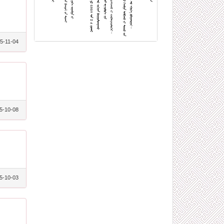
5-11-04
5-10-08
5-10-03