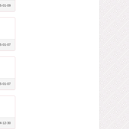
5-01-09
5-01-07
5-01-07
4-12-30