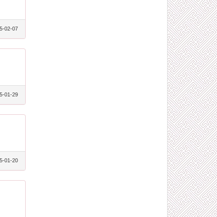
5-02-07
5-01-29
5-01-20