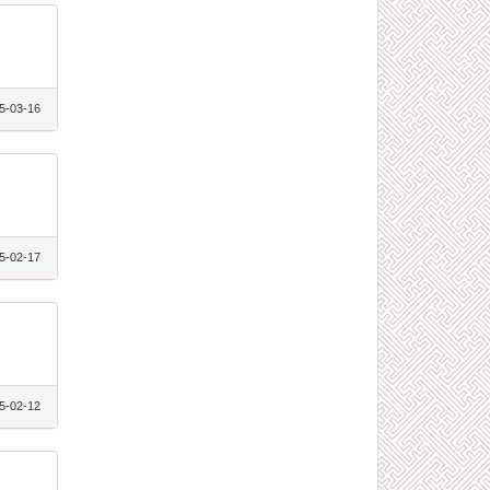
5-03-16
5-02-17
5-02-12