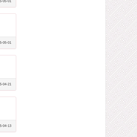
5-05-01
5-05-01
5-04-21
5-04-13