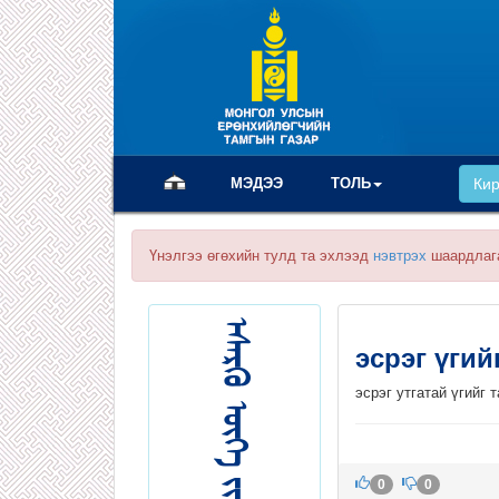
(current)
МЭДЭЭ
ТОЛЬ
Ки
Үнэлгээ өгөхийн тулд та эхлээд
нэвтрэх
шаардлаг
эсрэг үги
эсрэг утгатай үгийг 
0
0