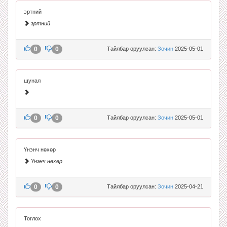
эртний
эртний
0
0
Тайлбар оруулсан:
Зочин
2025-05-01
шунал
0
0
Тайлбар оруулсан:
Зочин
2025-05-01
Үнэнч нөхөр
Үнэнч нөхөр
0
0
Тайлбар оруулсан:
Зочин
2025-04-21
Тоглох