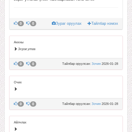
Зураг оруулах
Тайлбар нэмэх
0
0
Анхны
Эсрэг утга
0
0
Тайлбар оруулсан:
Зочин
2026-01-28
Очих
0
0
Тайлбар оруулсан:
Зочин
2026-01-28
Айлчлах