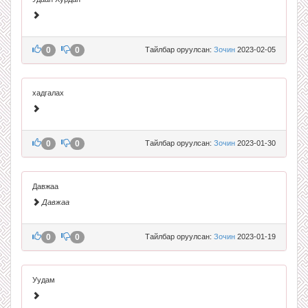
0
0
Тайлбар оруулсан:
Зочин
2023-02-05
хадгалах
0
0
Тайлбар оруулсан:
Зочин
2023-01-30
Давжаа
Давжаа
0
0
Тайлбар оруулсан:
Зочин
2023-01-19
Уудам