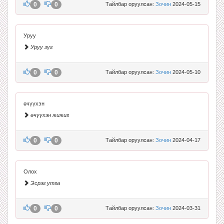
0
0
Тайлбар оруулсан:
Зочин
2024-05-15
Уруу
Уруу зүг
0
0
Тайлбар оруулсан:
Зочин
2024-05-10
өчүүхэн
өчүүхэн жижиг
0
0
Тайлбар оруулсан:
Зочин
2024-04-17
Олох
Эсрэг утга
0
0
Тайлбар оруулсан:
Зочин
2024-03-31