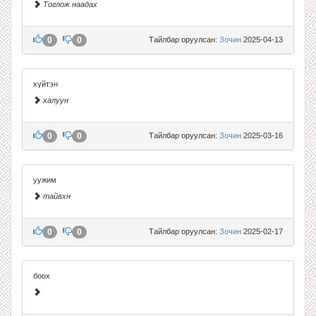
Тоглож наадах
0
0
Тайлбар оруулсан:
Зочин
2025-04-13
хүйтэн
халуун
0
0
Тайлбар оруулсан:
Зочин
2025-03-16
уужим
тайвхн
0
0
Тайлбар оруулсан:
Зочин
2025-02-17
боох