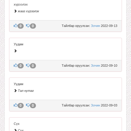
хүрээлэх
жааз хүрээлэх
0
0
Тайлбар оруулсан:
Зочин
2022-09-13
Уудам
0
0
Тайлбар оруулсан:
Зочин
2022-09-10
Уудам
Тал нутаг
0
0
Тайлбар оруулсан:
Зочин
2022-09-03
Сүх
Сүх