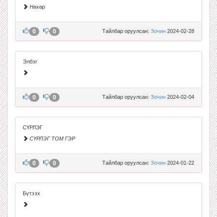
Нөхөр
0
0
Тайлбар оруулсан:
Зочин
2024-02-28
Элбэг
0
0
Тайлбар оруулсан:
Зочин
2024-02-04
СҮРЛЭГ
СҮРЛЭГ ТОМ ГЭР
0
0
Тайлбар оруулсан:
Зочин
2024-01-22
Бүтээх