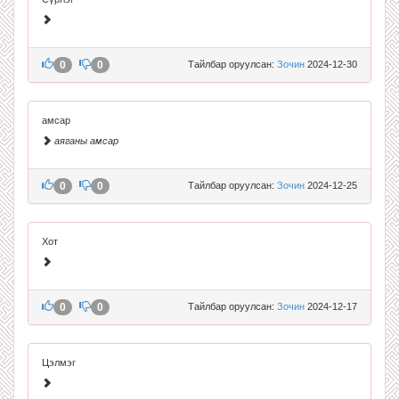
0
0
Тайлбар оруулсан:
Зочин
2024-12-30
амсар
аяганы амсар
0
0
Тайлбар оруулсан:
Зочин
2024-12-25
Хот
0
0
Тайлбар оруулсан:
Зочин
2024-12-17
Цэлмэг