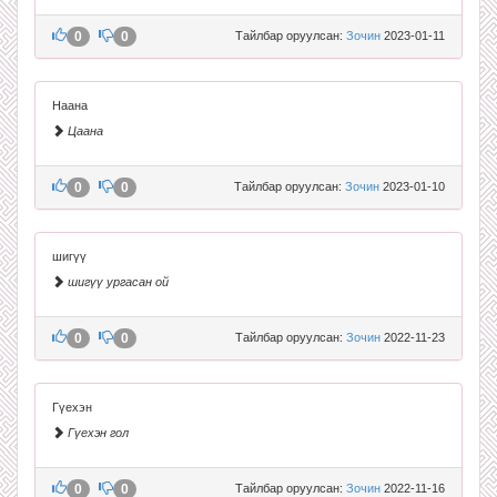
0
0
Тайлбар оруулсан:
Зочин
2023-01-11
Наана
Цаана
0
0
Тайлбар оруулсан:
Зочин
2023-01-10
шигүү
шигүү ургасан ой
0
0
Тайлбар оруулсан:
Зочин
2022-11-23
Гүехэн
Гүехэн гол
0
0
Тайлбар оруулсан:
Зочин
2022-11-16