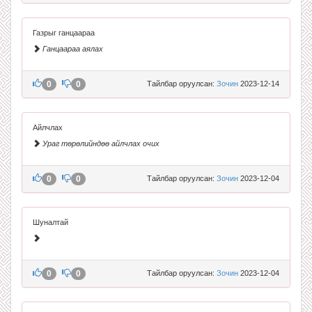
Газрыг ганцаараа
Ганцаараа аялах
0
0
Тайлбар оруулсан:
Зочин
2023-12-14
Айлчлах
Ураг төрөлийндөө айлчлах очих
0
0
Тайлбар оруулсан:
Зочин
2023-12-04
Шуналтай
0
0
Тайлбар оруулсан:
Зочин
2023-12-04