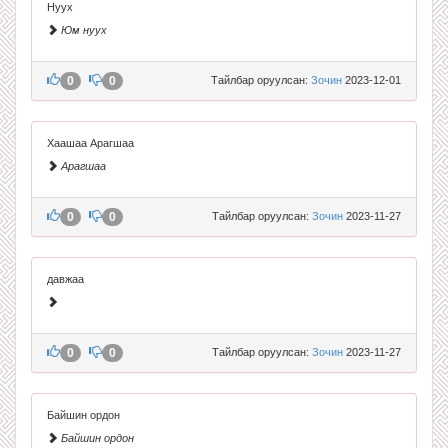
Нуух
Юм нуух
0
0
Тайлбар оруулсан:
Зочин
2023-12-01
Хаашаа Арагшаа
Арагшаа
0
0
Тайлбар оруулсан:
Зочин
2023-11-27
давжаа
0
0
Тайлбар оруулсан:
Зочин
2023-11-27
Байшин ордон
Байшин ордон