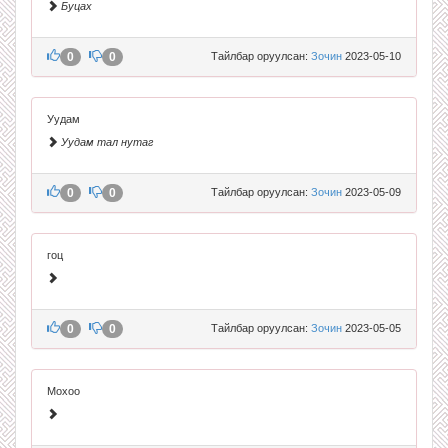
Буцах
0
0
Тайлбар оруулсан:
Зочин
2023-05-10
Уудам
Уудам тал нутаг
0
0
Тайлбар оруулсан:
Зочин
2023-05-09
гоц
0
0
Тайлбар оруулсан:
Зочин
2023-05-05
Мохоо