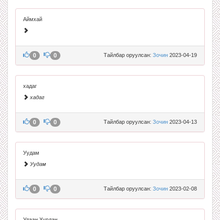
Аймхай
0
0
Тайлбар оруулсан:
Зочин
2023-04-19
хадаг
хадаг
0
0
Тайлбар оруулсан:
Зочин
2023-04-13
Уудам
Уудам
0
0
Тайлбар оруулсан:
Зочин
2023-02-08
Удаан Хурдан