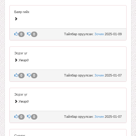
Баяр гийх
0
0
Тайлбар оруулсан:
Зочин
2025-01-09
Эсрэг үг
Умард
0
0
Тайлбар оруулсан:
Зочин
2025-01-07
Эсрэг үг
Умард
0
0
Тайлбар оруулсан:
Зочин
2025-01-07
Сүрлэг