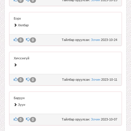
0
0
Бэрх
Хялбар
0
0
Тайлбар оруулсан:
Зочин
2023-10-24
Хичээнгүй
0
0
Тайлбар оруулсан:
Зочин
2023-10-11
Баруун
Зүүн
0
0
Тайлбар оруулсан:
Зочин
2023-10-07