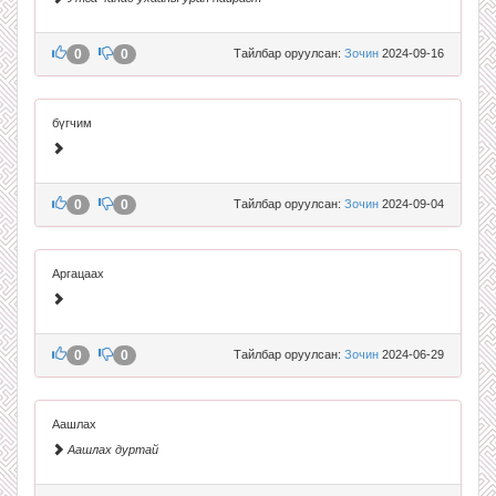
0
0
Тайлбар оруулсан:
Зочин
2024-09-16
бүгчим
0
0
Тайлбар оруулсан:
Зочин
2024-09-04
Аргацаах
0
0
Тайлбар оруулсан:
Зочин
2024-06-29
Аашлах
Аашлах дуртай