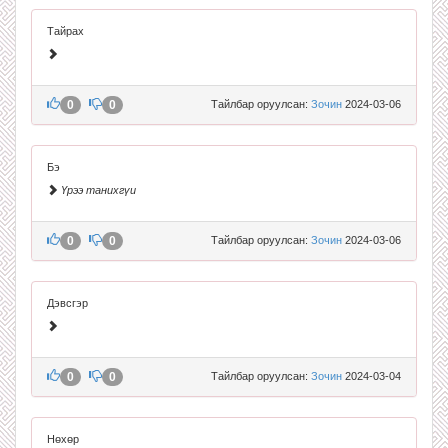
Тайрах
0
0
Тайлбар оруулсан:
Зочин
2024-03-06
Бэ
Үрээ танихгүи
0
0
Тайлбар оруулсан:
Зочин
2024-03-06
Дэвсгэр
0
0
Тайлбар оруулсан:
Зочин
2024-03-04
Нөхөр