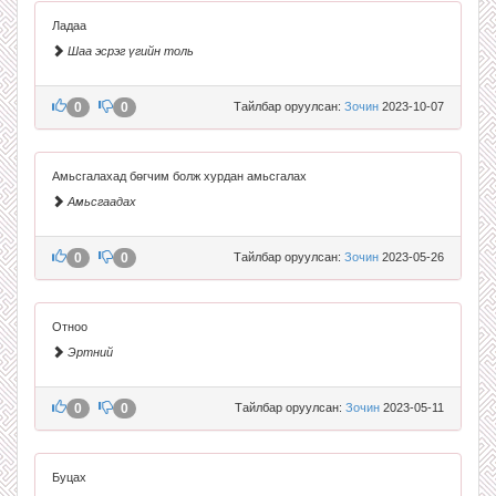
Ладаа
Шаа эсрэг үгийн толь
0
0
Тайлбар оруулсан:
Зочин
2023-10-07
Амьсгалахад бөгчим болж хурдан амьсгалах
Амьсгаадах
0
0
Тайлбар оруулсан:
Зочин
2023-05-26
Отноо
Эртний
0
0
Тайлбар оруулсан:
Зочин
2023-05-11
Буцах