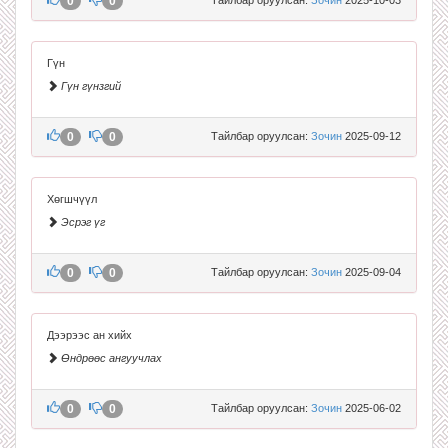
0
0
Гүн
Гүн гүнзгий
0
0
Тайлбар оруулсан:
Зочин
2025-09-12
Хөгшчүүл
Эсрэг үг
0
0
Тайлбар оруулсан:
Зочин
2025-09-04
Дээрээс ан хийх
Өндрөөс ангуучлах
0
0
Тайлбар оруулсан:
Зочин
2025-06-02