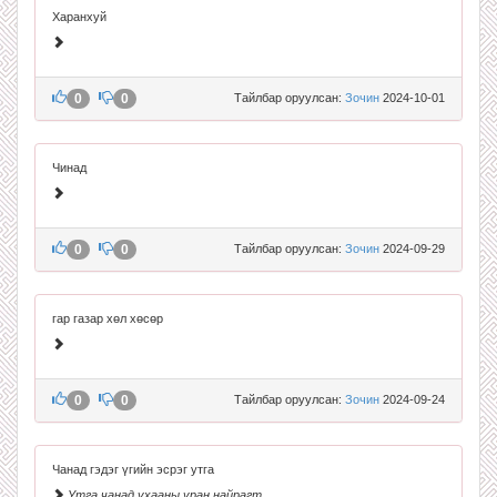
Харанхуй
0
0
Тайлбар оруулсан:
Зочин
2024-10-01
Чинад
0
0
Тайлбар оруулсан:
Зочин
2024-09-29
гар газар хөл хөсөр
0
0
Тайлбар оруулсан:
Зочин
2024-09-24
Чанад гэдэг үгийн эсрэг утга
Утга чанад ухааны уран найрагт