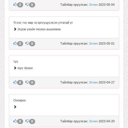
0
0
Тайлбар оруулсан:
Зочин
2023-05-04
Үгээс тэс өөр эсэргүүцүүлсэн утгатай үг
Эсрэг үгийн толио ашиглана
0
0
Тайлбар оруулсан:
Зочин
2023-05-01
тус
тус болох
0
0
Тайлбар оруулсан:
Зочин
2023-04-27
Онгироо
0
0
Тайлбар оруулсан:
Зочин
2023-04-20