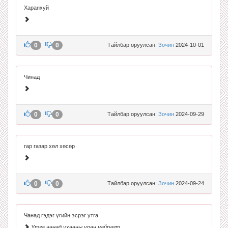
Харанхуй
0
0
Тайлбар оруулсан:
Зочин
2024-10-01
Чинад
0
0
Тайлбар оруулсан:
Зочин
2024-09-29
гар газар хөл хөсөр
0
0
Тайлбар оруулсан:
Зочин
2024-09-24
Чанад гэдэг үгийн эсрэг утга
Утга чанад ухааны уран найрагт