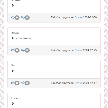
0
0
Тайлбар оруулсан:
Зочин
2024-12-30
амсар
аяганы амсар
0
0
Тайлбар оруулсан:
Зочин
2024-12-25
Хот
0
0
Тайлбар оруулсан:
Зочин
2024-12-17
Цэлмэг