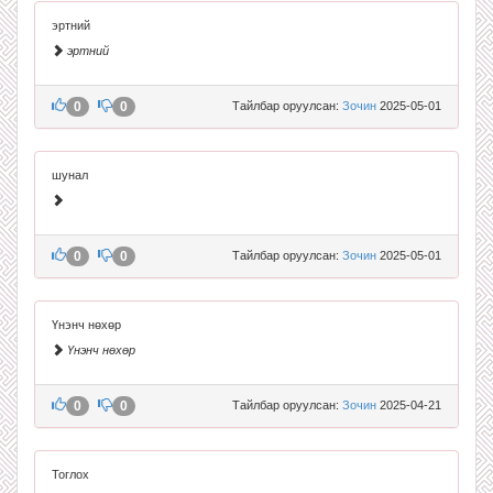
эртний
эртний
0
0
Тайлбар оруулсан:
Зочин
2025-05-01
шунал
0
0
Тайлбар оруулсан:
Зочин
2025-05-01
Үнэнч нөхөр
Үнэнч нөхөр
0
0
Тайлбар оруулсан:
Зочин
2025-04-21
Тоглох