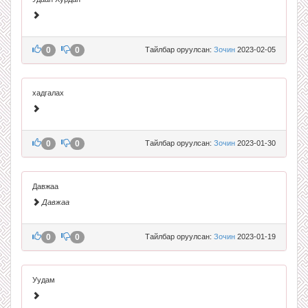
0
0
Тайлбар оруулсан:
Зочин
2023-02-05
хадгалах
0
0
Тайлбар оруулсан:
Зочин
2023-01-30
Давжаа
Давжаа
0
0
Тайлбар оруулсан:
Зочин
2023-01-19
Уудам