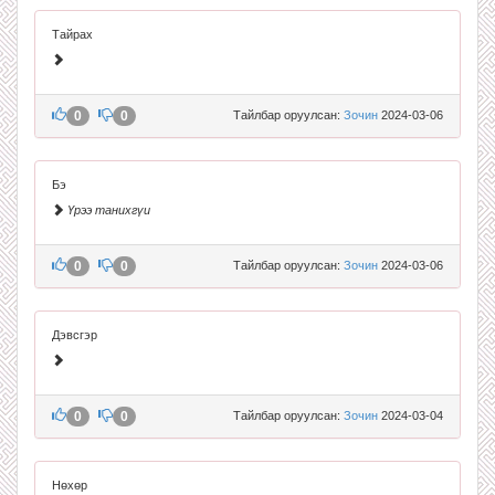
Тайрах
0
0
Тайлбар оруулсан:
Зочин
2024-03-06
Бэ
Үрээ танихгүи
0
0
Тайлбар оруулсан:
Зочин
2024-03-06
Дэвсгэр
0
0
Тайлбар оруулсан:
Зочин
2024-03-04
Нөхөр