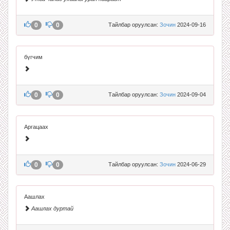
0
0
Тайлбар оруулсан:
Зочин
2024-09-16
бүгчим
0
0
Тайлбар оруулсан:
Зочин
2024-09-04
Аргацаах
0
0
Тайлбар оруулсан:
Зочин
2024-06-29
Аашлах
Аашлах дуртай