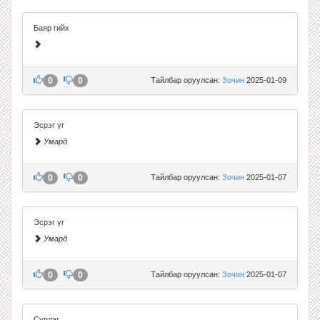
Баяр гийх
0
0
Тайлбар оруулсан:
Зочин
2025-01-09
Эсрэг үг
Умард
0
0
Тайлбар оруулсан:
Зочин
2025-01-07
Эсрэг үг
Умард
0
0
Тайлбар оруулсан:
Зочин
2025-01-07
Сүрлэг