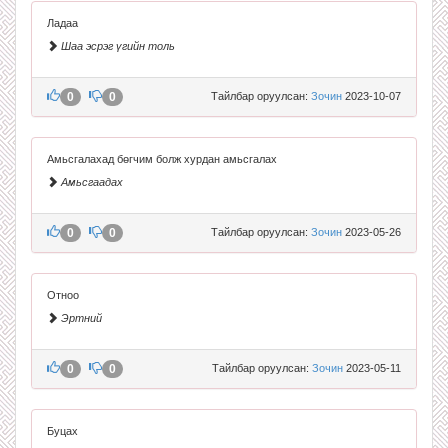
Ладаа
Шаа эсрэг үгийн толь
0
0
Тайлбар оруулсан:
Зочин
2023-10-07
Амьсгалахад бөгчим болж хурдан амьсгалах
Амьсгаадах
0
0
Тайлбар оруулсан:
Зочин
2023-05-26
Отноо
Эртний
0
0
Тайлбар оруулсан:
Зочин
2023-05-11
Буцах