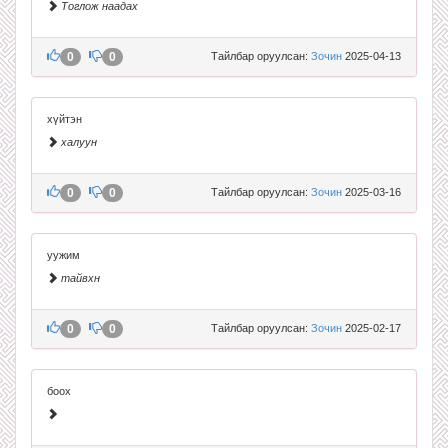
Тоглож наадах
0
0
Тайлбар оруулсан:
Зочин
2025-04-13
хүйтэн
халуун
0
0
Тайлбар оруулсан:
Зочин
2025-03-16
уужим
тайвхн
0
0
Тайлбар оруулсан:
Зочин
2025-02-17
боох