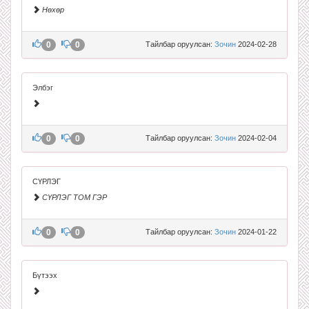
Нөхөр
0
0
Тайлбар оруулсан:
Зочин
2024-02-28
Элбэг
0
0
Тайлбар оруулсан:
Зочин
2024-02-04
СҮРЛЭГ
СҮРЛЭГ ТОМ ГЭР
0
0
Тайлбар оруулсан:
Зочин
2024-01-22
Бүтээх