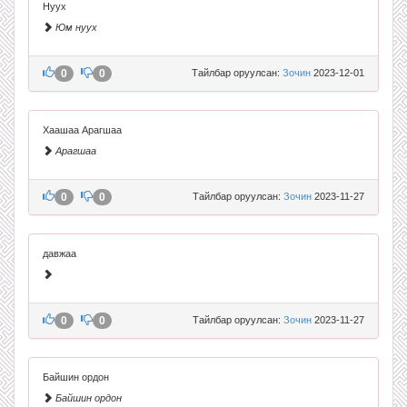
Нуух
Юм нуух
0
0
Тайлбар оруулсан:
Зочин
2023-12-01
Хаашаа Арагшаа
Арагшаа
0
0
Тайлбар оруулсан:
Зочин
2023-11-27
давжаа
0
0
Тайлбар оруулсан:
Зочин
2023-11-27
Байшин ордон
Байшин ордон