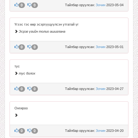
0
0
Тайлбар оруулсан:
Зочин
2023-05-04
Үгээс тэс өөр эсэргүүцүүлсэн утгатай үг
Эсрэг үгийн толио ашиглана
0
0
Тайлбар оруулсан:
Зочин
2023-05-01
тус
тус болох
0
0
Тайлбар оруулсан:
Зочин
2023-04-27
Онгироо
0
0
Тайлбар оруулсан:
Зочин
2023-04-20