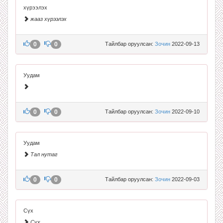
хүрээлэх
жааз хүрээлэх
0
0
Тайлбар оруулсан:
Зочин
2022-09-13
Уудам
0
0
Тайлбар оруулсан:
Зочин
2022-09-10
Уудам
Тал нутаг
0
0
Тайлбар оруулсан:
Зочин
2022-09-03
Сүх
Сүх