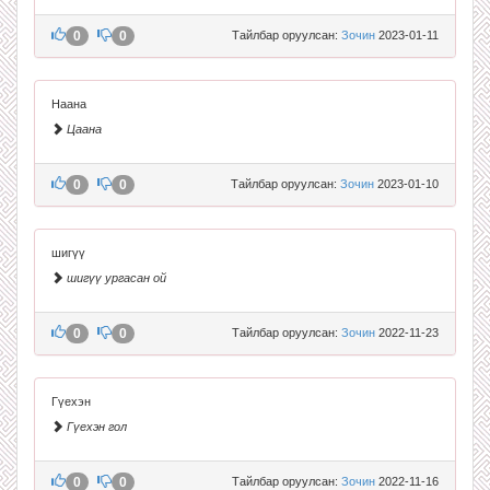
0
0
Тайлбар оруулсан:
Зочин
2023-01-11
Наана
Цаана
0
0
Тайлбар оруулсан:
Зочин
2023-01-10
шигүү
шигүү ургасан ой
0
0
Тайлбар оруулсан:
Зочин
2022-11-23
Гүехэн
Гүехэн гол
0
0
Тайлбар оруулсан:
Зочин
2022-11-16