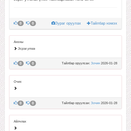
Зураг оруулах
Тайлбар нэмэх
0
0
Анхны
Эсрэг утга
0
0
Тайлбар оруулсан:
Зочин
2026-01-28
Очих
0
0
Тайлбар оруулсан:
Зочин
2026-01-28
Айлчлах