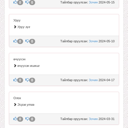
0
0
Тайлбар оруулсан:
Зочин
2024-05-15
Уруу
Уруу зүг
0
0
Тайлбар оруулсан:
Зочин
2024-05-10
өчүүхэн
өчүүхэн жижиг
0
0
Тайлбар оруулсан:
Зочин
2024-04-17
Олох
Эсрэг утга
0
0
Тайлбар оруулсан:
Зочин
2024-03-31