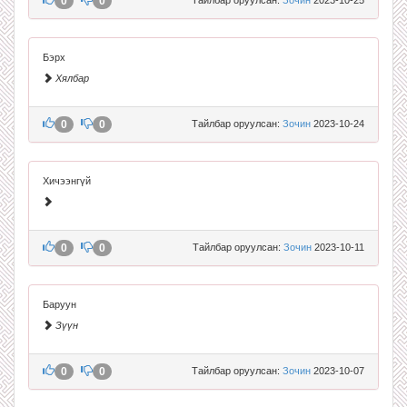
0
0
Бэрх
Хялбар
0
0
Тайлбар оруулсан:
Зочин
2023-10-24
Хичээнгүй
0
0
Тайлбар оруулсан:
Зочин
2023-10-11
Баруун
Зүүн
0
0
Тайлбар оруулсан:
Зочин
2023-10-07