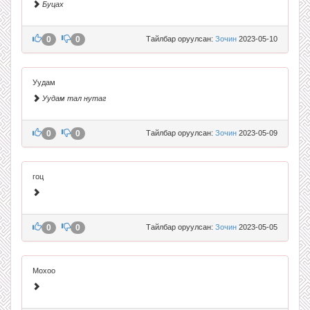
Буцах
0
0
Тайлбар оруулсан:
Зочин
2023-05-10
Уудам
Уудам тал нутаг
0
0
Тайлбар оруулсан:
Зочин
2023-05-09
гоц
0
0
Тайлбар оруулсан:
Зочин
2023-05-05
Мохоо