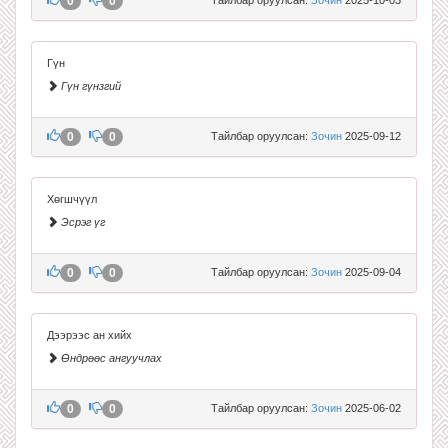
0
0
Гүн
Гүн гүнзгий
0
0
Тайлбар оруулсан:
Зочин
2025-09-12
Хөгшчүүл
Эсрэг үг
0
0
Тайлбар оруулсан:
Зочин
2025-09-04
Дээрээс ан хийх
Өндрөөс ангуучлах
0
0
Тайлбар оруулсан:
Зочин
2025-06-02