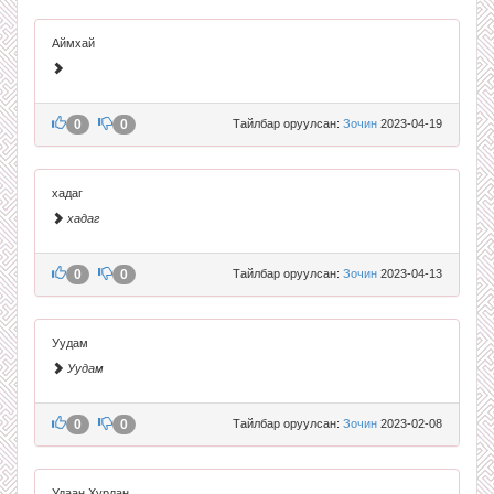
Аймхай
0
0
Тайлбар оруулсан:
Зочин
2023-04-19
хадаг
хадаг
0
0
Тайлбар оруулсан:
Зочин
2023-04-13
Уудам
Уудам
0
0
Тайлбар оруулсан:
Зочин
2023-02-08
Удаан Хурдан