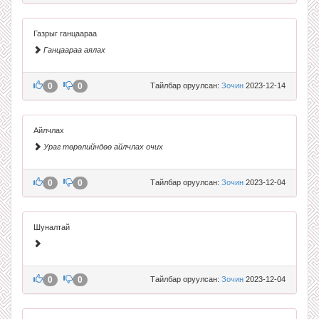
Газрыг ганцаараа
Ганцаараа аялах
0
0
Тайлбар оруулсан:
Зочин
2023-12-14
Айлчлах
Ураг төрөлийндөө айлчлах очих
0
0
Тайлбар оруулсан:
Зочин
2023-12-04
Шуналтай
0
0
Тайлбар оруулсан:
Зочин
2023-12-04