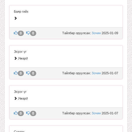
Баяр гийх
0
0
Тайлбар оруулсан:
Зочин
2025-01-09
Эсрэг үг
Умард
0
0
Тайлбар оруулсан:
Зочин
2025-01-07
Эсрэг үг
Умард
0
0
Тайлбар оруулсан:
Зочин
2025-01-07
Сүрлэг