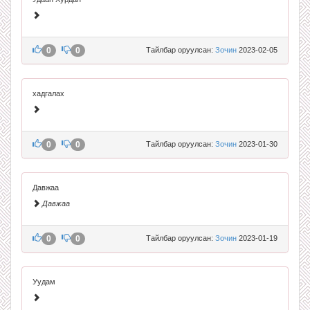
0
0
Тайлбар оруулсан:
Зочин
2023-02-05
хадгалах
0
0
Тайлбар оруулсан:
Зочин
2023-01-30
Давжаа
Давжаа
0
0
Тайлбар оруулсан:
Зочин
2023-01-19
Уудам