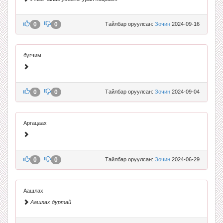
0
0
Тайлбар оруулсан:
Зочин
2024-09-16
бүгчим
0
0
Тайлбар оруулсан:
Зочин
2024-09-04
Аргацаах
0
0
Тайлбар оруулсан:
Зочин
2024-06-29
Аашлах
Аашлах дуртай