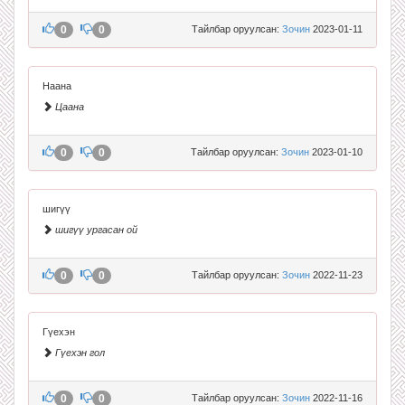
0
0
Тайлбар оруулсан:
Зочин
2023-01-11
Наана
Цаана
0
0
Тайлбар оруулсан:
Зочин
2023-01-10
шигүү
шигүү ургасан ой
0
0
Тайлбар оруулсан:
Зочин
2022-11-23
Гүехэн
Гүехэн гол
0
0
Тайлбар оруулсан:
Зочин
2022-11-16