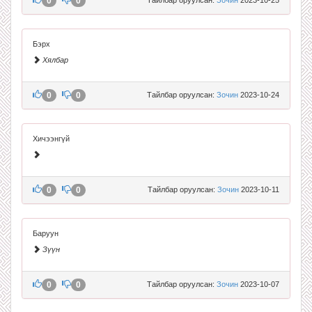
0
0
Бэрх
Хялбар
0
0
Тайлбар оруулсан:
Зочин
2023-10-24
Хичээнгүй
0
0
Тайлбар оруулсан:
Зочин
2023-10-11
Баруун
Зүүн
0
0
Тайлбар оруулсан:
Зочин
2023-10-07