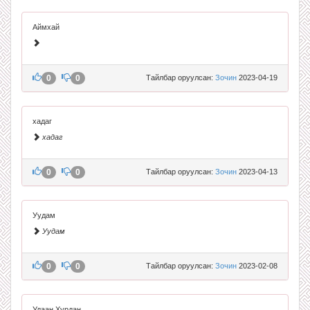
Аймхай
0
0
Тайлбар оруулсан:
Зочин
2023-04-19
хадаг
хадаг
0
0
Тайлбар оруулсан:
Зочин
2023-04-13
Уудам
Уудам
0
0
Тайлбар оруулсан:
Зочин
2023-02-08
Удаан Хурдан