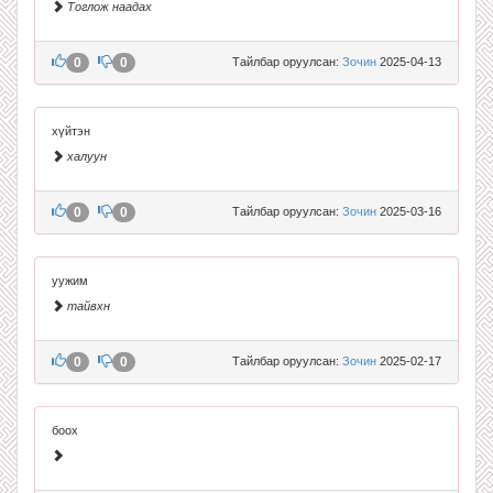
Тоглож наадах
0
0
Тайлбар оруулсан:
Зочин
2025-04-13
хүйтэн
халуун
0
0
Тайлбар оруулсан:
Зочин
2025-03-16
уужим
тайвхн
0
0
Тайлбар оруулсан:
Зочин
2025-02-17
боох