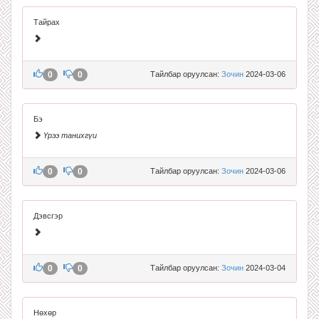
Тайрах
0
0
Тайлбар оруулсан:
Зочин
2024-03-06
Бэ
Үрээ танихгүи
0
0
Тайлбар оруулсан:
Зочин
2024-03-06
Дэвсгэр
0
0
Тайлбар оруулсан:
Зочин
2024-03-04
Нөхөр