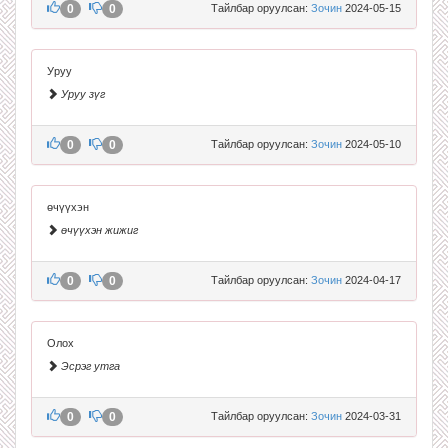
0
0
Тайлбар оруулсан:
Зочин
2024-05-15
Уруу
Уруу зүг
0
0
Тайлбар оруулсан:
Зочин
2024-05-10
өчүүхэн
өчүүхэн жижиг
0
0
Тайлбар оруулсан:
Зочин
2024-04-17
Олох
Эсрэг утга
0
0
Тайлбар оруулсан:
Зочин
2024-03-31