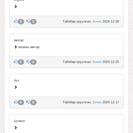
0
0
Тайлбар оруулсан:
Зочин
2024-12-30
амсар
аяганы амсар
0
0
Тайлбар оруулсан:
Зочин
2024-12-25
Хот
0
0
Тайлбар оруулсан:
Зочин
2024-12-17
Цэлмэг