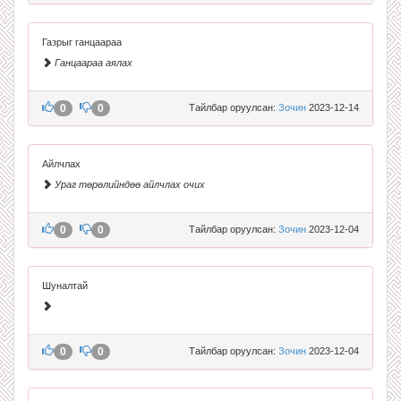
Газрыг ганцаараа
Ганцаараа аялах
0
0
Тайлбар оруулсан:
Зочин
2023-12-14
Айлчлах
Ураг төрөлийндөө айлчлах очих
0
0
Тайлбар оруулсан:
Зочин
2023-12-04
Шуналтай
0
0
Тайлбар оруулсан:
Зочин
2023-12-04