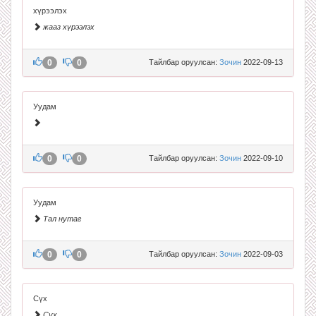
хүрээлэх
жааз хүрээлэх
0
0
Тайлбар оруулсан:
Зочин
2022-09-13
Уудам
0
0
Тайлбар оруулсан:
Зочин
2022-09-10
Уудам
Тал нутаг
0
0
Тайлбар оруулсан:
Зочин
2022-09-03
Сүх
Сүх