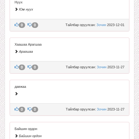
Нуух
Юм нуух
0
0
Тайлбар оруулсан:
Зочин
2023-12-01
Хаашаа Арагшаа
Арагшаа
0
0
Тайлбар оруулсан:
Зочин
2023-11-27
давжаа
0
0
Тайлбар оруулсан:
Зочин
2023-11-27
Байшин ордон
Байшин ордон