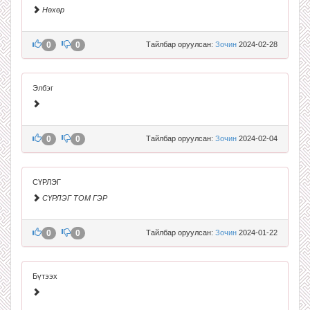
Нөхөр
0
0
Тайлбар оруулсан:
Зочин
2024-02-28
Элбэг
0
0
Тайлбар оруулсан:
Зочин
2024-02-04
СҮРЛЭГ
СҮРЛЭГ ТОМ ГЭР
0
0
Тайлбар оруулсан:
Зочин
2024-01-22
Бүтээх