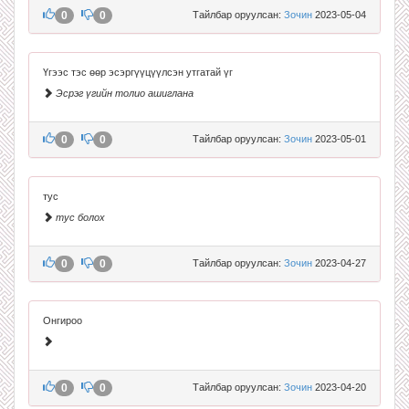
0
0
Тайлбар оруулсан:
Зочин
2023-05-04
Үгээс тэс өөр эсэргүүцүүлсэн утгатай үг
Эсрэг үгийн толио ашиглана
0
0
Тайлбар оруулсан:
Зочин
2023-05-01
тус
тус болох
0
0
Тайлбар оруулсан:
Зочин
2023-04-27
Онгироо
0
0
Тайлбар оруулсан:
Зочин
2023-04-20