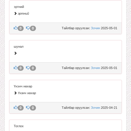
эртний
эртний
0
0
Тайлбар оруулсан:
Зочин
2025-05-01
шунал
0
0
Тайлбар оруулсан:
Зочин
2025-05-01
Үнэнч нөхөр
Үнэнч нөхөр
0
0
Тайлбар оруулсан:
Зочин
2025-04-21
Тоглох