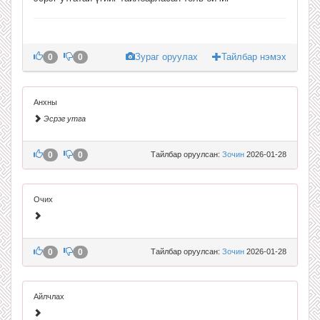
Зураг оруулах
Тайлбар нэмэх
0
0
Анхны
Эсрэг утга
0
0
Тайлбар оруулсан:
Зочин
2026-01-28
Очих
0
0
Тайлбар оруулсан:
Зочин
2026-01-28
Айлчлах