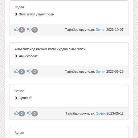
Ладаа
Шаа эсрэг үгийн толь
0
0
Тайлбар оруулсан:
Зочин
2023-10-07
Амьсгалахад бөгчим болж хурдан амьсгалах
Амьсгаадах
0
0
Тайлбар оруулсан:
Зочин
2023-05-26
Отноо
Эртний
0
0
Тайлбар оруулсан:
Зочин
2023-05-11
Буцах