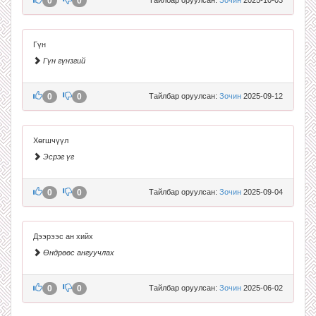
0
0
Гүн
Гүн гүнзгий
0
0
Тайлбар оруулсан:
Зочин
2025-09-12
Хөгшчүүл
Эсрэг үг
0
0
Тайлбар оруулсан:
Зочин
2025-09-04
Дээрээс ан хийх
Өндрөөс ангуучлах
0
0
Тайлбар оруулсан:
Зочин
2025-06-02