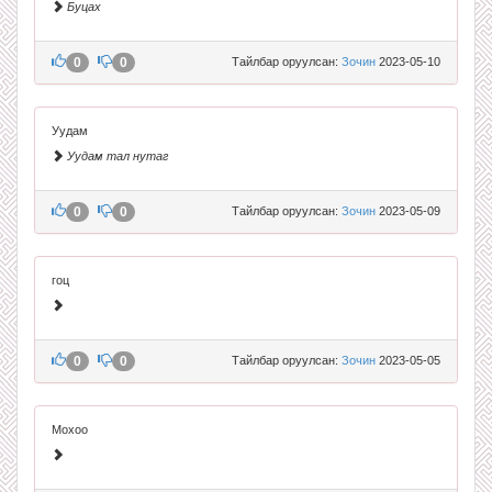
Буцах
0
0
Тайлбар оруулсан:
Зочин
2023-05-10
Уудам
Уудам тал нутаг
0
0
Тайлбар оруулсан:
Зочин
2023-05-09
гоц
0
0
Тайлбар оруулсан:
Зочин
2023-05-05
Мохоо