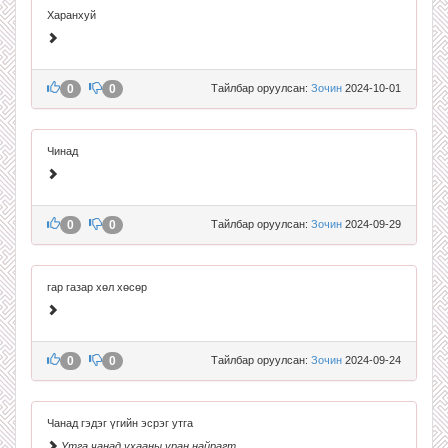
Харанхуй
0
0
Тайлбар оруулсан:
Зочин
2024-10-01
Чинад
0
0
Тайлбар оруулсан:
Зочин
2024-09-29
гар газар хөл хөсөр
0
0
Тайлбар оруулсан:
Зочин
2024-09-24
Чанад гэдэг үгийн эсрэг утга
Утга чанад ухааны уран найрагт