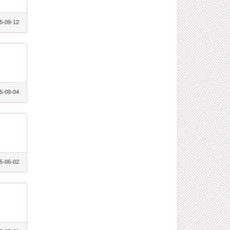
5-09-12
5-09-04
5-06-02