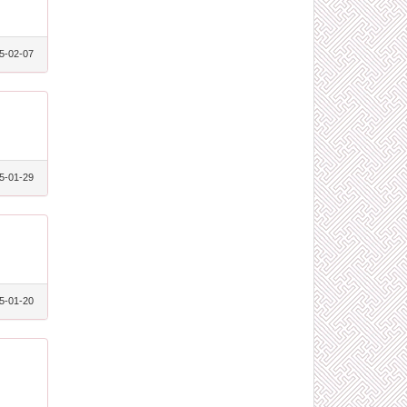
5-02-07
5-01-29
5-01-20