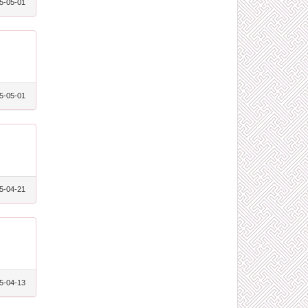
5-05-01
5-05-01
5-04-21
5-04-13