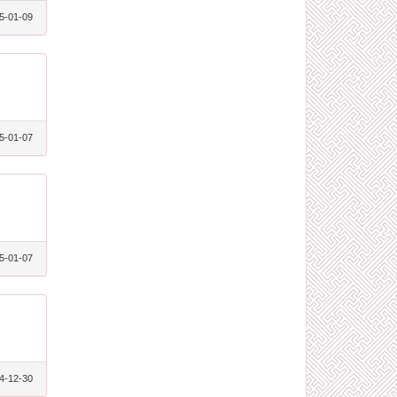
5-01-09
5-01-07
5-01-07
4-12-30