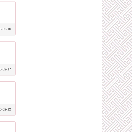
5-03-16
5-02-17
5-02-12