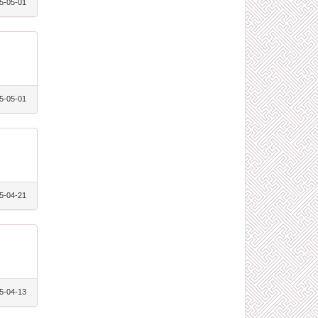
5-05-01
5-05-01
5-04-21
5-04-13