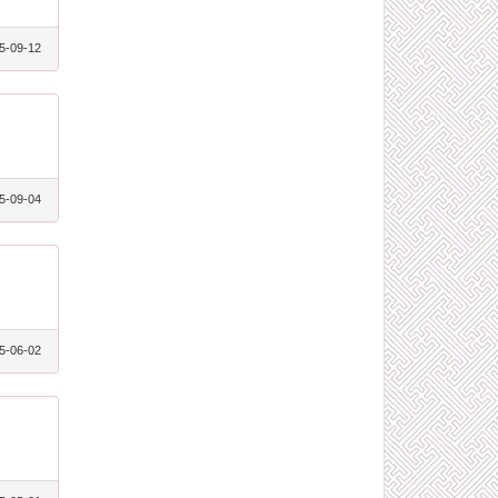
5-09-12
5-09-04
5-06-02