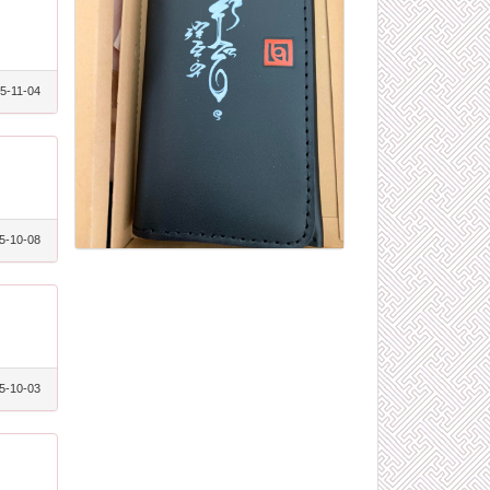
5-11-04
5-10-08
5-10-03