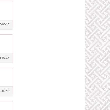
5-03-16
5-02-17
5-02-12