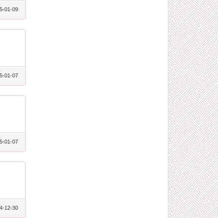
5-01-09
5-01-07
5-01-07
4-12-30