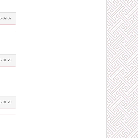
5-02-07
5-01-29
5-01-20