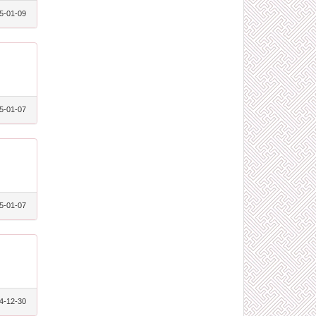
5-01-09
5-01-07
5-01-07
4-12-30