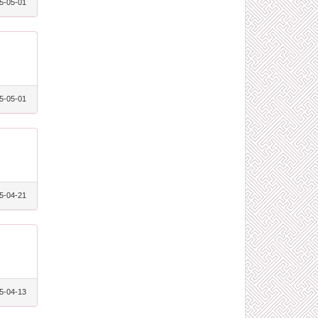
5-05-01
5-05-01
5-04-21
5-04-13