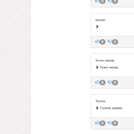
0
0
шунал
0
0
Үнэнч нөхөр
Үнэнч нөхөр
0
0
Тоглох
Тоглож наадах
0
0