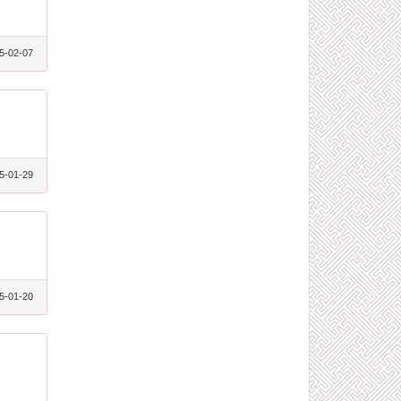
5-02-07
5-01-29
5-01-20