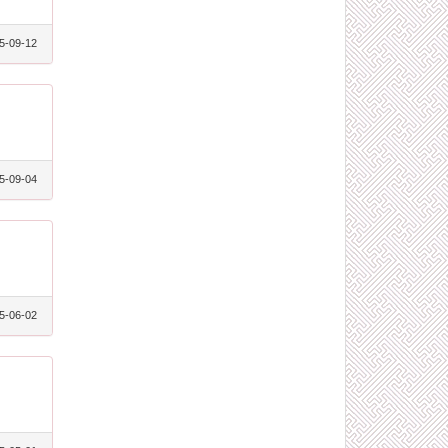
5-09-12
5-09-04
5-06-02