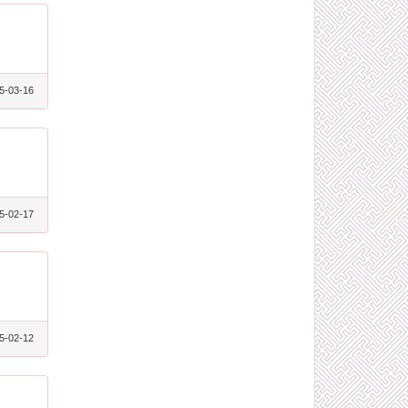
5-03-16
5-02-17
5-02-12