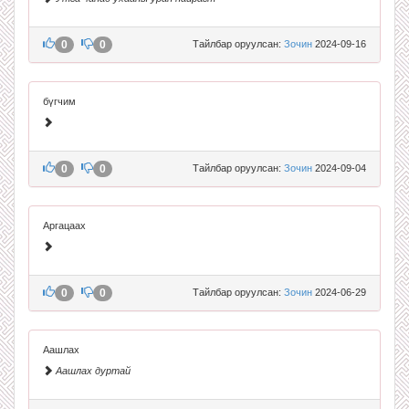
0
0
Тайлбар оруулсан:
Зочин
2024-09-16
бүгчим
0
0
Тайлбар оруулсан:
Зочин
2024-09-04
Аргацаах
0
0
Тайлбар оруулсан:
Зочин
2024-06-29
Аашлах
Аашлах дуртай