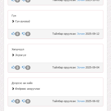
0
0
Гүн
Гүн гүнзгий
0
0
Тайлбар оруулсан:
Зочин
2025-09-12
Хөгшчүүл
Эсрэг үг
0
0
Тайлбар оруулсан:
Зочин
2025-09-04
Дээрээс ан хийх
Өндрөөс ангуучлах
0
0
Тайлбар оруулсан:
Зочин
2025-06-02