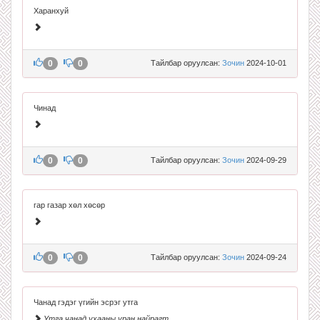
Харанхуй
0
0
Тайлбар оруулсан:
Зочин
2024-10-01
Чинад
0
0
Тайлбар оруулсан:
Зочин
2024-09-29
гар газар хөл хөсөр
0
0
Тайлбар оруулсан:
Зочин
2024-09-24
Чанад гэдэг үгийн эсрэг утга
Утга чанад ухааны уран найрагт