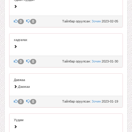
0
0
Тайлбар оруулсан:
Зочин
2023-02-05
хадгалах
0
0
Тайлбар оруулсан:
Зочин
2023-01-30
Давжаа
Давжаа
0
0
Тайлбар оруулсан:
Зочин
2023-01-19
Уудам