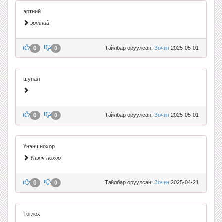
эртний
эртний
0
0
Тайлбар оруулсан:
Зочин
2025-05-01
шунал
0
0
Тайлбар оруулсан:
Зочин
2025-05-01
Үнэнч нөхөр
Үнэнч нөхөр
0
0
Тайлбар оруулсан:
Зочин
2025-04-21
Тоглох