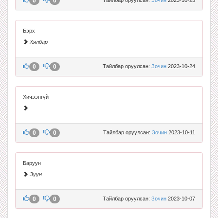
0
0
Бэрх
Хялбар
0
0
Тайлбар оруулсан:
Зочин
2023-10-24
Хичээнгүй
0
0
Тайлбар оруулсан:
Зочин
2023-10-11
Баруун
Зүүн
0
0
Тайлбар оруулсан:
Зочин
2023-10-07