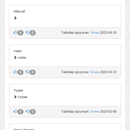
Аймхай
0
0
Тайлбар оруулсан:
Зочин
2023-04-19
хадаг
хадаг
0
0
Тайлбар оруулсан:
Зочин
2023-04-13
Уудам
Уудам
0
0
Тайлбар оруулсан:
Зочин
2023-02-08
Удаан Хурдан