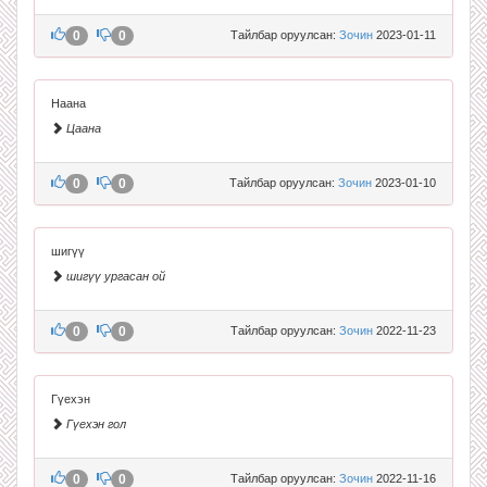
0
0
Тайлбар оруулсан:
Зочин
2023-01-11
Наана
Цаана
0
0
Тайлбар оруулсан:
Зочин
2023-01-10
шигүү
шигүү ургасан ой
0
0
Тайлбар оруулсан:
Зочин
2022-11-23
Гүехэн
Гүехэн гол
0
0
Тайлбар оруулсан:
Зочин
2022-11-16