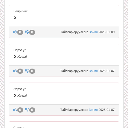
Баяр гийх
0
0
Тайлбар оруулсан:
Зочин
2025-01-09
Эсрэг үг
Умард
0
0
Тайлбар оруулсан:
Зочин
2025-01-07
Эсрэг үг
Умард
0
0
Тайлбар оруулсан:
Зочин
2025-01-07
Сүрлэг