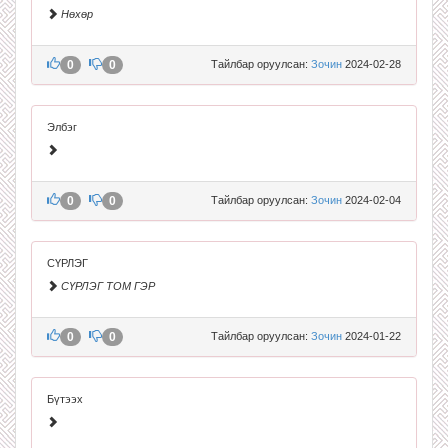
Нөхөр
0
0
Тайлбар оруулсан:
Зочин
2024-02-28
Элбэг
0
0
Тайлбар оруулсан:
Зочин
2024-02-04
СҮРЛЭГ
СҮРЛЭГ ТОМ ГЭР
0
0
Тайлбар оруулсан:
Зочин
2024-01-22
Бүтээх