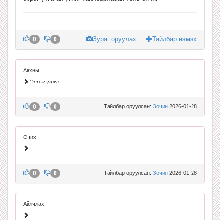
Зураг оруулах
Тайлбар нэмэх
0
0
Анхны
Эсрэг утга
0
0
Тайлбар оруулсан:
Зочин
2026-01-28
Очих
0
0
Тайлбар оруулсан:
Зочин
2026-01-28
Айлчлах