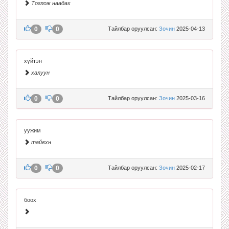
Тоглож наадах
0
0
Тайлбар оруулсан:
Зочин
2025-04-13
хүйтэн
халуун
0
0
Тайлбар оруулсан:
Зочин
2025-03-16
уужим
тайвхн
0
0
Тайлбар оруулсан:
Зочин
2025-02-17
боох