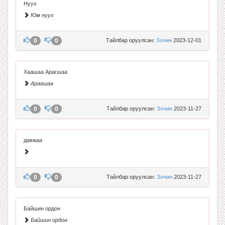
Нуух
Юм нуух
0
0
Тайлбар оруулсан:
Зочин
2023-12-01
Хаашаа Арагшаа
Арагшаа
0
0
Тайлбар оруулсан:
Зочин
2023-11-27
давжаа
0
0
Тайлбар оруулсан:
Зочин
2023-11-27
Байшин ордон
Байшин ордон