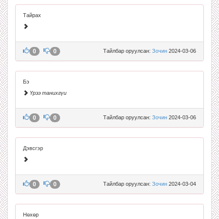
Тайрах
0
0
Тайлбар оруулсан:
Зочин
2024-03-06
Бэ
Үрээ танихгүи
0
0
Тайлбар оруулсан:
Зочин
2024-03-06
Дэвсгэр
0
0
Тайлбар оруулсан:
Зочин
2024-03-04
Нөхөр