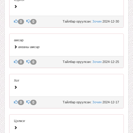
0
0
Тайлбар оруулсан:
Зочин
2024-12-30
амсар
аяганы амсар
0
0
Тайлбар оруулсан:
Зочин
2024-12-25
Хот
0
0
Тайлбар оруулсан:
Зочин
2024-12-17
Цэлмэг