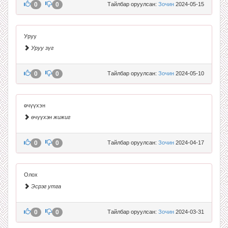
0
0
Тайлбар оруулсан:
Зочин
2024-05-15
Уруу
Уруу зүг
0
0
Тайлбар оруулсан:
Зочин
2024-05-10
өчүүхэн
өчүүхэн жижиг
0
0
Тайлбар оруулсан:
Зочин
2024-04-17
Олох
Эсрэг утга
0
0
Тайлбар оруулсан:
Зочин
2024-03-31