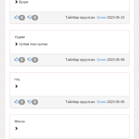
Буцах
0
0
Тайлбар оруулсан:
Зочин
2023-05-10
Уудам
Уудам тал нутаг
0
0
Тайлбар оруулсан:
Зочин
2023-05-09
гоц
0
0
Тайлбар оруулсан:
Зочин
2023-05-05
Мохоо