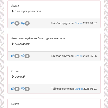
Ладаа
Шаа эсрэг үгийн толь
0
0
Тайлбар оруулсан:
Зочин
2023-10-07
Амьсгалахад бөгчим болж хурдан амьсгалах
Амьсгаадах
0
0
Тайлбар оруулсан:
Зочин
2023-05-26
Отноо
Эртний
0
0
Тайлбар оруулсан:
Зочин
2023-05-11
Буцах