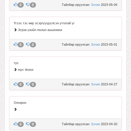
0
0
Тайлбар оруулсан:
Зочин
2023-05-04
Үгээс тэс өөр эсэргүүцүүлсэн утгатай үг
Эсрэг үгийн толио ашиглана
0
0
Тайлбар оруулсан:
Зочин
2023-05-01
тус
тус болох
0
0
Тайлбар оруулсан:
Зочин
2023-04-27
Онгироо
0
0
Тайлбар оруулсан:
Зочин
2023-04-20