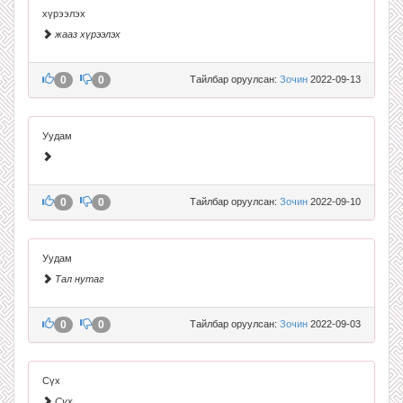
хүрээлэх
жааз хүрээлэх
0
0
Тайлбар оруулсан:
Зочин
2022-09-13
Уудам
0
0
Тайлбар оруулсан:
Зочин
2022-09-10
Уудам
Тал нутаг
0
0
Тайлбар оруулсан:
Зочин
2022-09-03
Сүх
Сүх