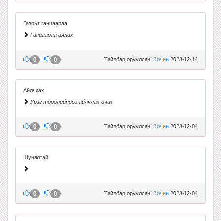
Газрыг ганцаараа
Ганцаараа аялах
0
0
Тайлбар оруулсан:
Зочин
2023-12-14
Айлчлах
Ураг төрөлийндөө айлчлах очих
0
0
Тайлбар оруулсан:
Зочин
2023-12-04
Шуналтай
0
0
Тайлбар оруулсан:
Зочин
2023-12-04