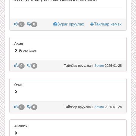
Зураг оруулах
Тайлбар нэмэх
0
0
Анхны
Эсрэг утга
0
0
Тайлбар оруулсан:
Зочин
2026-01-28
Очих
0
0
Тайлбар оруулсан:
Зочин
2026-01-28
Айлчлах