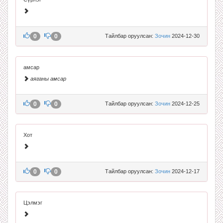
0
0
Тайлбар оруулсан:
Зочин
2024-12-30
амсар
аяганы амсар
0
0
Тайлбар оруулсан:
Зочин
2024-12-25
Хот
0
0
Тайлбар оруулсан:
Зочин
2024-12-17
Цэлмэг