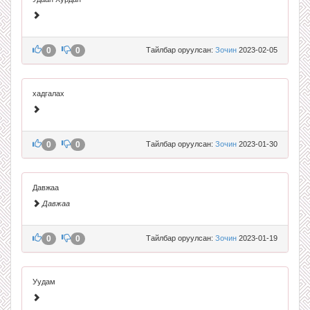
0
0
Тайлбар оруулсан:
Зочин
2023-02-05
хадгалах
0
0
Тайлбар оруулсан:
Зочин
2023-01-30
Давжаа
Давжаа
0
0
Тайлбар оруулсан:
Зочин
2023-01-19
Уудам