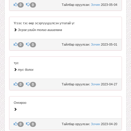
0
0
Тайлбар оруулсан:
Зочин
2023-05-04
Үгээс тэс өөр эсэргүүцүүлсэн утгатай үг
Эсрэг үгийн толио ашиглана
0
0
Тайлбар оруулсан:
Зочин
2023-05-01
тус
тус болох
0
0
Тайлбар оруулсан:
Зочин
2023-04-27
Онгироо
0
0
Тайлбар оруулсан:
Зочин
2023-04-20