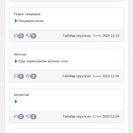
Газрыг ганцаараа
Ганцаараа аялах
0
0
Тайлбар оруулсан:
Зочин
2023-12-14
Айлчлах
Ураг төрөлийндөө айлчлах очих
0
0
Тайлбар оруулсан:
Зочин
2023-12-04
Шуналтай
0
0
Тайлбар оруулсан:
Зочин
2023-12-04