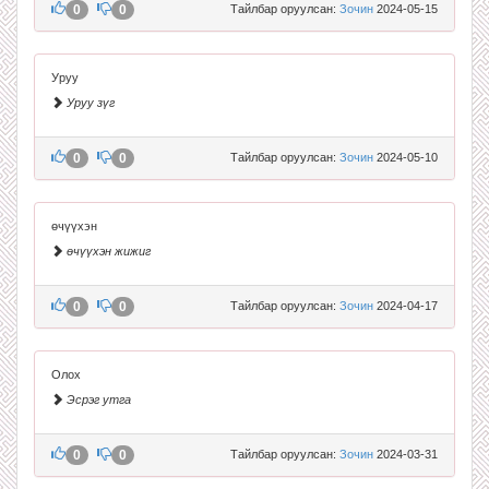
0
0
Тайлбар оруулсан:
Зочин
2024-05-15
Уруу
Уруу зүг
0
0
Тайлбар оруулсан:
Зочин
2024-05-10
өчүүхэн
өчүүхэн жижиг
0
0
Тайлбар оруулсан:
Зочин
2024-04-17
Олох
Эсрэг утга
0
0
Тайлбар оруулсан:
Зочин
2024-03-31