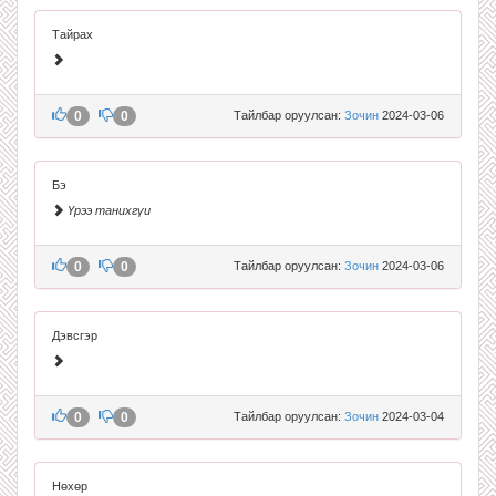
Тайрах
0
0
Тайлбар оруулсан:
Зочин
2024-03-06
Бэ
Үрээ танихгүи
0
0
Тайлбар оруулсан:
Зочин
2024-03-06
Дэвсгэр
0
0
Тайлбар оруулсан:
Зочин
2024-03-04
Нөхөр