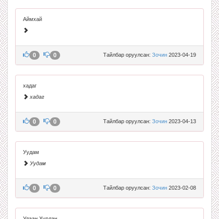
Аймхай
0
0
Тайлбар оруулсан:
Зочин
2023-04-19
хадаг
хадаг
0
0
Тайлбар оруулсан:
Зочин
2023-04-13
Уудам
Уудам
0
0
Тайлбар оруулсан:
Зочин
2023-02-08
Удаан Хурдан