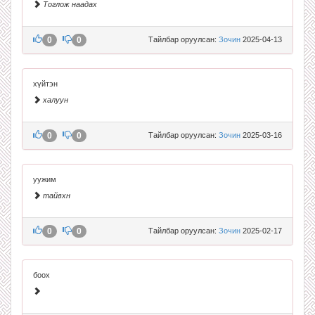
Тоглож наадах
0
0
Тайлбар оруулсан:
Зочин
2025-04-13
хүйтэн
халуун
0
0
Тайлбар оруулсан:
Зочин
2025-03-16
уужим
тайвхн
0
0
Тайлбар оруулсан:
Зочин
2025-02-17
боох