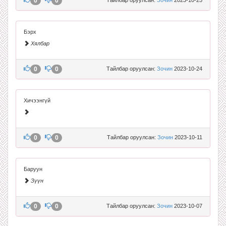
0
0
Бэрх
Хялбар
0
0
Тайлбар оруулсан:
Зочин
2023-10-24
Хичээнгүй
0
0
Тайлбар оруулсан:
Зочин
2023-10-11
Баруун
Зүүн
0
0
Тайлбар оруулсан:
Зочин
2023-10-07