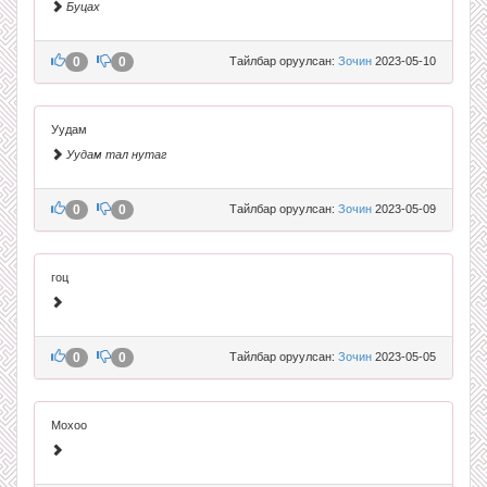
Буцах
0
0
Тайлбар оруулсан:
Зочин
2023-05-10
Уудам
Уудам тал нутаг
0
0
Тайлбар оруулсан:
Зочин
2023-05-09
гоц
0
0
Тайлбар оруулсан:
Зочин
2023-05-05
Мохоо