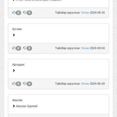
0
0
Тайлбар оруулсан:
Зочин
2024-09-16
бүгчим
0
0
Тайлбар оруулсан:
Зочин
2024-09-04
Аргацаах
0
0
Тайлбар оруулсан:
Зочин
2024-06-29
Аашлах
Аашлах дуртай