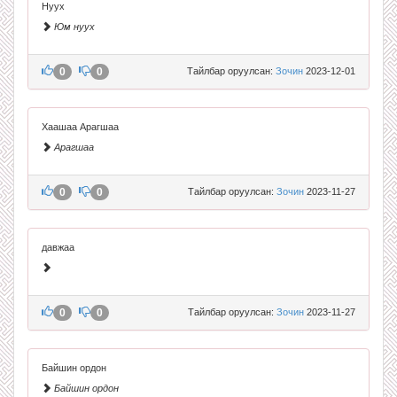
Нуух
Юм нуух
0
0
Тайлбар оруулсан:
Зочин
2023-12-01
Хаашаа Арагшаа
Арагшаа
0
0
Тайлбар оруулсан:
Зочин
2023-11-27
давжаа
0
0
Тайлбар оруулсан:
Зочин
2023-11-27
Байшин ордон
Байшин ордон