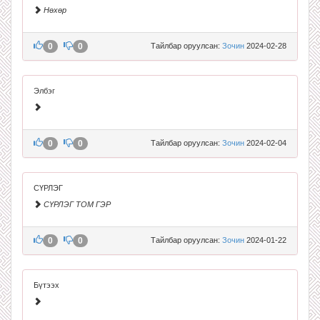
Нөхөр
0
0
Тайлбар оруулсан:
Зочин
2024-02-28
Элбэг
0
0
Тайлбар оруулсан:
Зочин
2024-02-04
СҮРЛЭГ
СҮРЛЭГ ТОМ ГЭР
0
0
Тайлбар оруулсан:
Зочин
2024-01-22
Бүтээх