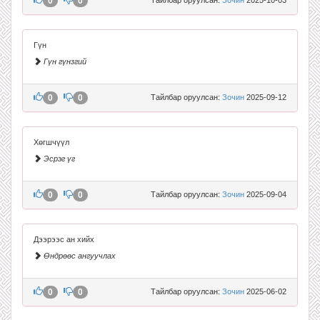
0
0
Гүн
Гүн гүнзгий
0
0
Тайлбар оруулсан:
Зочин
2025-09-12
Хөгшчүүл
Эсрэг үг
0
0
Тайлбар оруулсан:
Зочин
2025-09-04
Дээрээс ан хийх
Өндрөөс ангуучлах
0
0
Тайлбар оруулсан:
Зочин
2025-06-02