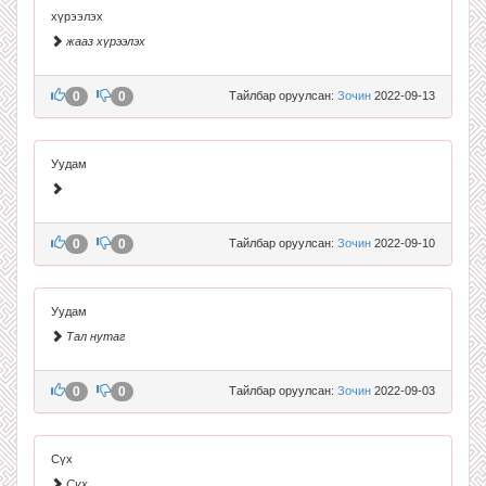
хүрээлэх
жааз хүрээлэх
0
0
Тайлбар оруулсан:
Зочин
2022-09-13
Уудам
0
0
Тайлбар оруулсан:
Зочин
2022-09-10
Уудам
Тал нутаг
0
0
Тайлбар оруулсан:
Зочин
2022-09-03
Сүх
Сүх