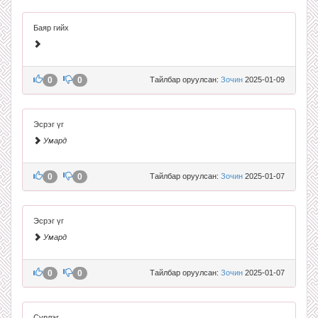
Баяр гийх
0
0
Тайлбар оруулсан:
Зочин
2025-01-09
Эсрэг үг
Умард
0
0
Тайлбар оруулсан:
Зочин
2025-01-07
Эсрэг үг
Умард
0
0
Тайлбар оруулсан:
Зочин
2025-01-07
Сүрлэг