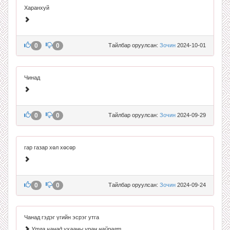
Харанхуй
0
0
Тайлбар оруулсан:
Зочин
2024-10-01
Чинад
0
0
Тайлбар оруулсан:
Зочин
2024-09-29
гар газар хөл хөсөр
0
0
Тайлбар оруулсан:
Зочин
2024-09-24
Чанад гэдэг үгийн эсрэг утга
Утга чанад ухааны уран найрагт