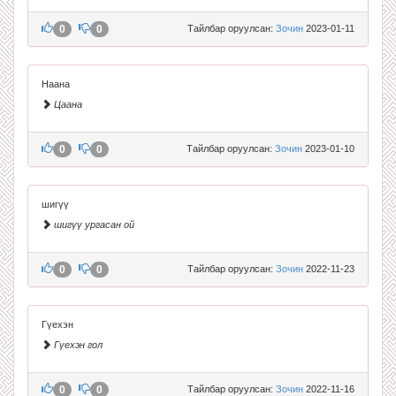
0
0
Тайлбар оруулсан:
Зочин
2023-01-11
Наана
Цаана
0
0
Тайлбар оруулсан:
Зочин
2023-01-10
шигүү
шигүү ургасан ой
0
0
Тайлбар оруулсан:
Зочин
2022-11-23
Гүехэн
Гүехэн гол
0
0
Тайлбар оруулсан:
Зочин
2022-11-16