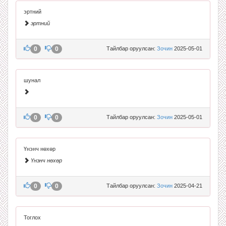
эртний
эртний
0
0
Тайлбар оруулсан:
Зочин
2025-05-01
шунал
0
0
Тайлбар оруулсан:
Зочин
2025-05-01
Үнэнч нөхөр
Үнэнч нөхөр
0
0
Тайлбар оруулсан:
Зочин
2025-04-21
Тоглох