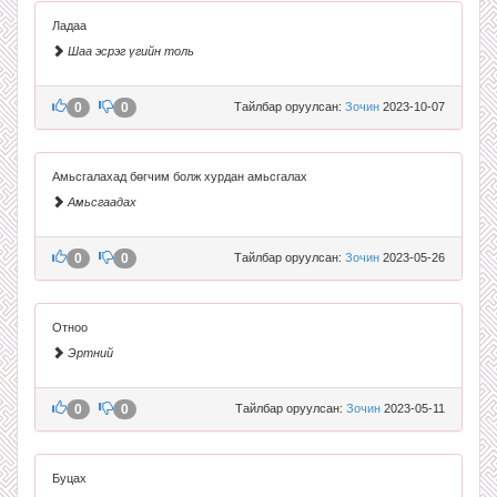
Ладаа
Шаа эсрэг үгийн толь
0
0
Тайлбар оруулсан:
Зочин
2023-10-07
Амьсгалахад бөгчим болж хурдан амьсгалах
Амьсгаадах
0
0
Тайлбар оруулсан:
Зочин
2023-05-26
Отноо
Эртний
0
0
Тайлбар оруулсан:
Зочин
2023-05-11
Буцах