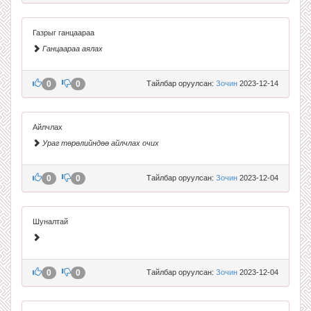
Газрыг ганцаараа
Ганцаараа аялах
0
0
Тайлбар оруулсан:
Зочин
2023-12-14
Айлчлах
Ураг төрөлийндөө айлчлах очих
0
0
Тайлбар оруулсан:
Зочин
2023-12-04
Шуналтай
0
0
Тайлбар оруулсан:
Зочин
2023-12-04