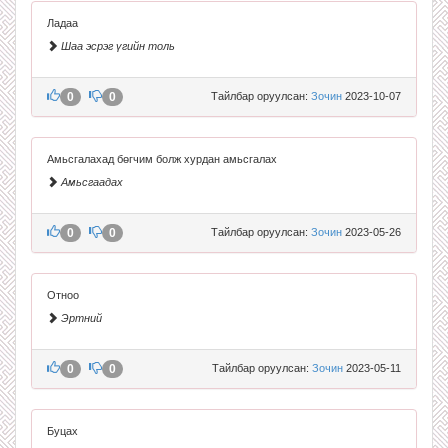
Ладаа
Шаа эсрэг үгийн толь
0
0
Тайлбар оруулсан:
Зочин
2023-10-07
Амьсгалахад бөгчим болж хурдан амьсгалах
Амьсгаадах
0
0
Тайлбар оруулсан:
Зочин
2023-05-26
Отноо
Эртний
0
0
Тайлбар оруулсан:
Зочин
2023-05-11
Буцах