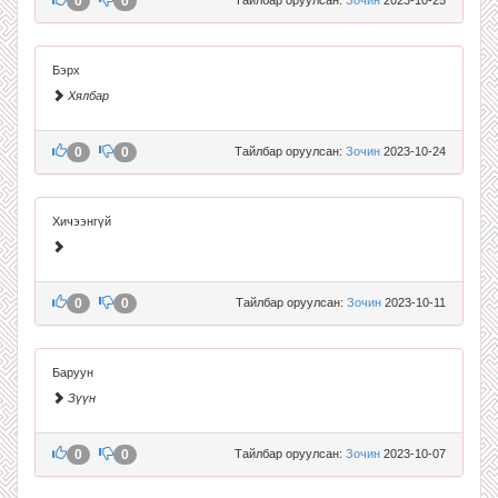
0
0
Бэрх
Хялбар
0
0
Тайлбар оруулсан:
Зочин
2023-10-24
Хичээнгүй
0
0
Тайлбар оруулсан:
Зочин
2023-10-11
Баруун
Зүүн
0
0
Тайлбар оруулсан:
Зочин
2023-10-07