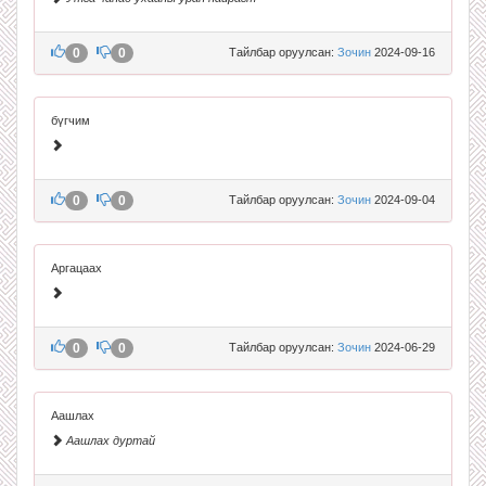
0
0
Тайлбар оруулсан:
Зочин
2024-09-16
бүгчим
0
0
Тайлбар оруулсан:
Зочин
2024-09-04
Аргацаах
0
0
Тайлбар оруулсан:
Зочин
2024-06-29
Аашлах
Аашлах дуртай