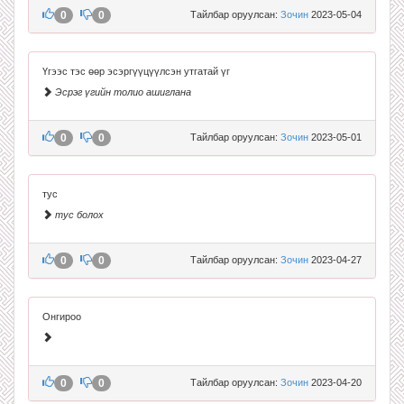
0
0
Тайлбар оруулсан:
Зочин
2023-05-04
Үгээс тэс өөр эсэргүүцүүлсэн утгатай үг
Эсрэг үгийн толио ашиглана
0
0
Тайлбар оруулсан:
Зочин
2023-05-01
тус
тус болох
0
0
Тайлбар оруулсан:
Зочин
2023-04-27
Онгироо
0
0
Тайлбар оруулсан:
Зочин
2023-04-20