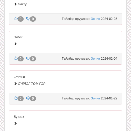
Нөхөр
0
0
Тайлбар оруулсан:
Зочин
2024-02-28
Элбэг
0
0
Тайлбар оруулсан:
Зочин
2024-02-04
СҮРЛЭГ
СҮРЛЭГ ТОМ ГЭР
0
0
Тайлбар оруулсан:
Зочин
2024-01-22
Бүтээх