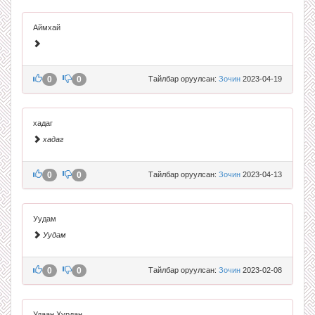
Аймхай
0
0
Тайлбар оруулсан:
Зочин
2023-04-19
хадаг
хадаг
0
0
Тайлбар оруулсан:
Зочин
2023-04-13
Уудам
Уудам
0
0
Тайлбар оруулсан:
Зочин
2023-02-08
Удаан Хурдан