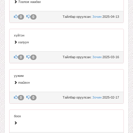
Тоглож наадах
0
0
Тайлбар оруулсан:
Зочин
2025-04-13
хүйтэн
халуун
0
0
Тайлбар оруулсан:
Зочин
2025-03-16
уужим
тайвхн
0
0
Тайлбар оруулсан:
Зочин
2025-02-17
боох