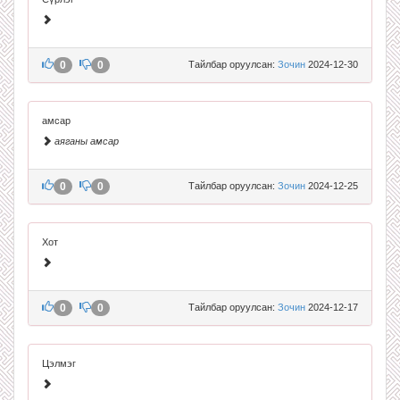
0
0
Тайлбар оруулсан:
Зочин
2024-12-30
амсар
аяганы амсар
0
0
Тайлбар оруулсан:
Зочин
2024-12-25
Хот
0
0
Тайлбар оруулсан:
Зочин
2024-12-17
Цэлмэг