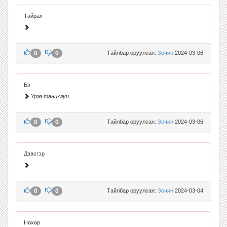
Тайрах
0
0
Тайлбар оруулсан:
Зочин
2024-03-06
Бэ
Үрээ танихгүи
0
0
Тайлбар оруулсан:
Зочин
2024-03-06
Дэвсгэр
0
0
Тайлбар оруулсан:
Зочин
2024-03-04
Нөхөр