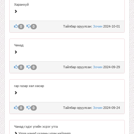
Харанхуй
0
0
Тайлбар оруулсан:
Зочин
2024-10-01
Чинад
0
0
Тайлбар оруулсан:
Зочин
2024-09-29
гар газар хөл хөсөр
0
0
Тайлбар оруулсан:
Зочин
2024-09-24
Чанад гэдэг үгийн эсрэг утга
Утга чанад ухааны уран найрагт