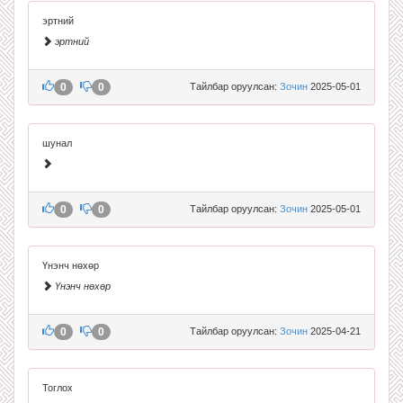
эртний
эртний
0
0
Тайлбар оруулсан:
Зочин
2025-05-01
шунал
0
0
Тайлбар оруулсан:
Зочин
2025-05-01
Үнэнч нөхөр
Үнэнч нөхөр
0
0
Тайлбар оруулсан:
Зочин
2025-04-21
Тоглох