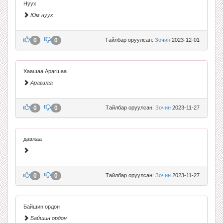
Нуух
Юм нуух
0
0
Тайлбар оруулсан:
Зочин
2023-12-01
Хаашаа Арагшаа
Арагшаа
0
0
Тайлбар оруулсан:
Зочин
2023-11-27
давжаа
0
0
Тайлбар оруулсан:
Зочин
2023-11-27
Байшин ордон
Байшин ордон