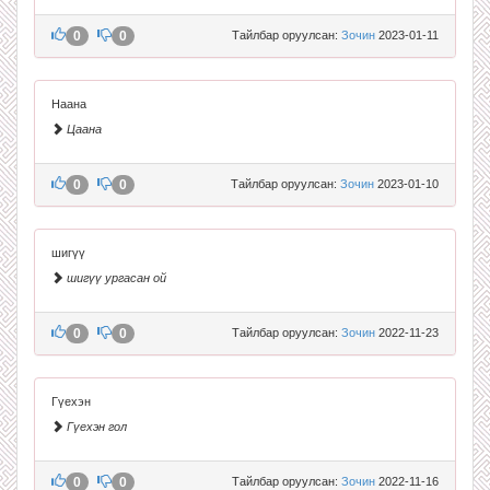
0
0
Тайлбар оруулсан:
Зочин
2023-01-11
Наана
Цаана
0
0
Тайлбар оруулсан:
Зочин
2023-01-10
шигүү
шигүү ургасан ой
0
0
Тайлбар оруулсан:
Зочин
2022-11-23
Гүехэн
Гүехэн гол
0
0
Тайлбар оруулсан:
Зочин
2022-11-16