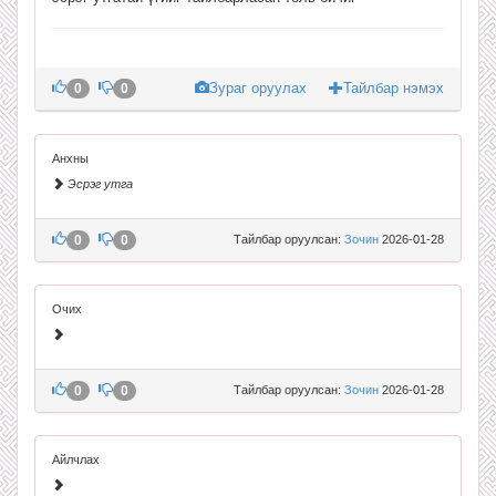
Зураг оруулах
Тайлбар нэмэх
0
0
Анхны
Эсрэг утга
0
0
Тайлбар оруулсан:
Зочин
2026-01-28
Очих
0
0
Тайлбар оруулсан:
Зочин
2026-01-28
Айлчлах