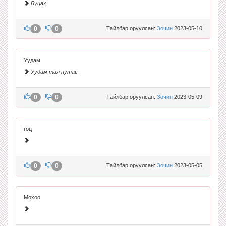
Буцах
0
0
Тайлбар оруулсан:
Зочин
2023-05-10
Уудам
Уудам тал нутаг
0
0
Тайлбар оруулсан:
Зочин
2023-05-09
гоц
0
0
Тайлбар оруулсан:
Зочин
2023-05-05
Мохоо