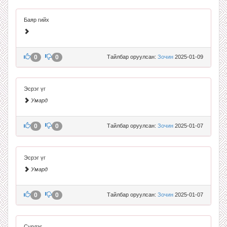
Баяр гийх
0
0
Тайлбар оруулсан:
Зочин
2025-01-09
Эсрэг үг
Умард
0
0
Тайлбар оруулсан:
Зочин
2025-01-07
Эсрэг үг
Умард
0
0
Тайлбар оруулсан:
Зочин
2025-01-07
Сүрлэг