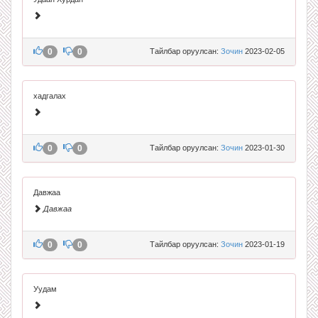
0
0
Тайлбар оруулсан:
Зочин
2023-02-05
хадгалах
0
0
Тайлбар оруулсан:
Зочин
2023-01-30
Давжаа
Давжаа
0
0
Тайлбар оруулсан:
Зочин
2023-01-19
Уудам