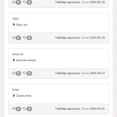
0
0
Тайлбар оруулсан:
Зочин
2024-05-15
Уруу
Уруу зүг
0
0
Тайлбар оруулсан:
Зочин
2024-05-10
өчүүхэн
өчүүхэн жижиг
0
0
Тайлбар оруулсан:
Зочин
2024-04-17
Олох
Эсрэг утга
0
0
Тайлбар оруулсан:
Зочин
2024-03-31