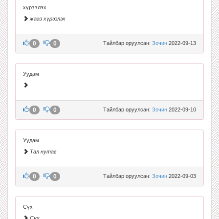
хүрээлэх
жааз хүрээлэх
0
0
Тайлбар оруулсан:
Зочин
2022-09-13
Уудам
0
0
Тайлбар оруулсан:
Зочин
2022-09-10
Уудам
Тал нутаг
0
0
Тайлбар оруулсан:
Зочин
2022-09-03
Сүх
Сүх