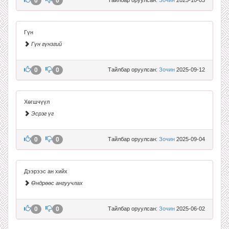
0
0
Гүн
Гүн гүнзгий
0
0
Тайлбар оруулсан:
Зочин
2025-09-12
Хөгшчүүл
Эсрэг үг
0
0
Тайлбар оруулсан:
Зочин
2025-09-04
Дээрээс ан хийх
Өндрөөс ангуучлах
0
0
Тайлбар оруулсан:
Зочин
2025-06-02