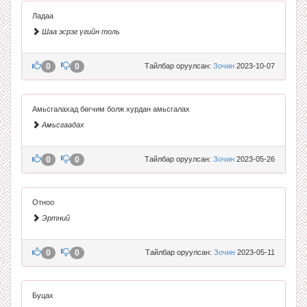
Ладаа
Шаа эсрэг үгийн толь
0
0
Тайлбар оруулсан:
Зочин
2023-10-07
Амьсгалахад бөгчим болж хурдан амьсгалах
Амьсгаадах
0
0
Тайлбар оруулсан:
Зочин
2023-05-26
Отноо
Эртний
0
0
Тайлбар оруулсан:
Зочин
2023-05-11
Буцах