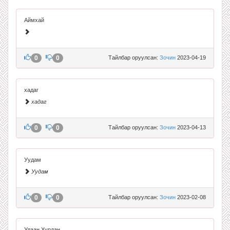
Аймхай
0
0
Тайлбар оруулсан:
Зочин
2023-04-19
хадаг
хадаг
0
0
Тайлбар оруулсан:
Зочин
2023-04-13
Уудам
Уудам
0
0
Тайлбар оруулсан:
Зочин
2023-02-08
Удаан Хурдан