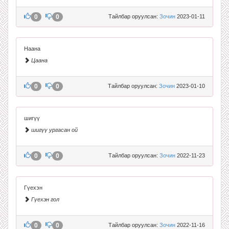
0
0
Тайлбар оруулсан:
Зочин
2023-01-11
Наана
Цаана
0
0
Тайлбар оруулсан:
Зочин
2023-01-10
шигүү
шигүү ургасан ой
0
0
Тайлбар оруулсан:
Зочин
2022-11-23
Гүехэн
Гүехэн гол
0
0
Тайлбар оруулсан:
Зочин
2022-11-16