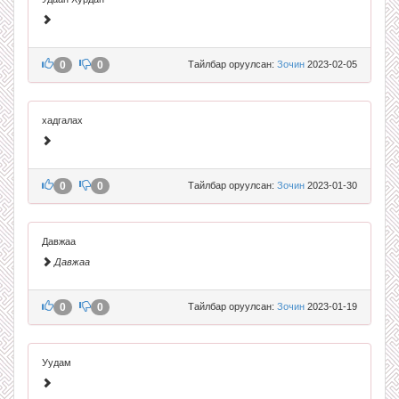
0
0
Тайлбар оруулсан:
Зочин
2023-02-05
хадгалах
0
0
Тайлбар оруулсан:
Зочин
2023-01-30
Давжаа
Давжаа
0
0
Тайлбар оруулсан:
Зочин
2023-01-19
Уудам