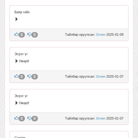
Баяр гийх
0
0
Тайлбар оруулсан:
Зочин
2025-01-09
Эсрэг үг
Умард
0
0
Тайлбар оруулсан:
Зочин
2025-01-07
Эсрэг үг
Умард
0
0
Тайлбар оруулсан:
Зочин
2025-01-07
Сүрлэг