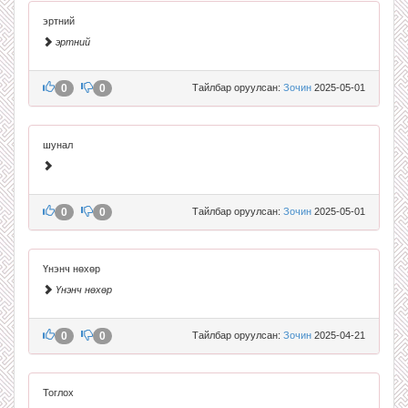
эртний
эртний
0
0
Тайлбар оруулсан:
Зочин
2025-05-01
шунал
0
0
Тайлбар оруулсан:
Зочин
2025-05-01
Үнэнч нөхөр
Үнэнч нөхөр
0
0
Тайлбар оруулсан:
Зочин
2025-04-21
Тоглох