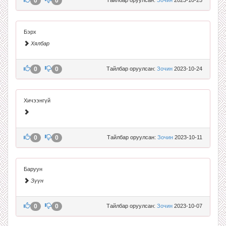
0
0
Бэрх
Хялбар
0
0
Тайлбар оруулсан:
Зочин
2023-10-24
Хичээнгүй
0
0
Тайлбар оруулсан:
Зочин
2023-10-11
Баруун
Зүүн
0
0
Тайлбар оруулсан:
Зочин
2023-10-07