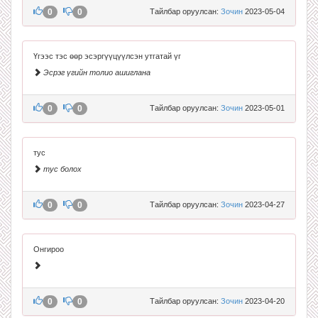
0
0
Тайлбар оруулсан:
Зочин
2023-05-04
Үгээс тэс өөр эсэргүүцүүлсэн утгатай үг
Эсрэг үгийн толио ашиглана
0
0
Тайлбар оруулсан:
Зочин
2023-05-01
тус
тус болох
0
0
Тайлбар оруулсан:
Зочин
2023-04-27
Онгироо
0
0
Тайлбар оруулсан:
Зочин
2023-04-20