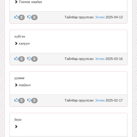
Тоглож наадах
0
0
Тайлбар оруулсан:
Зочин
2025-04-13
хүйтэн
халуун
0
0
Тайлбар оруулсан:
Зочин
2025-03-16
уужим
тайвхн
0
0
Тайлбар оруулсан:
Зочин
2025-02-17
боох