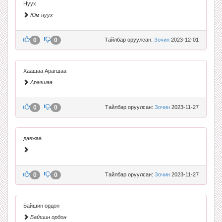
Нуух
Юм нуух
0
0
Тайлбар оруулсан:
Зочин
2023-12-01
Хаашаа Арагшаа
Арагшаа
0
0
Тайлбар оруулсан:
Зочин
2023-11-27
давжаа
0
0
Тайлбар оруулсан:
Зочин
2023-11-27
Байшин ордон
Байшин ордон