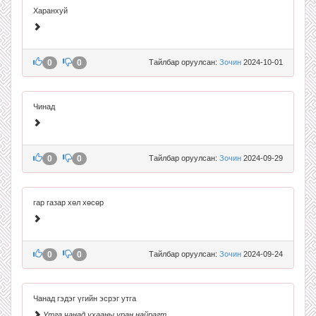
Харанхуй
0
0
Тайлбар оруулсан:
Зочин
2024-10-01
Чинад
0
0
Тайлбар оруулсан:
Зочин
2024-09-29
гар газар хөл хөсөр
0
0
Тайлбар оруулсан:
Зочин
2024-09-24
Чанад гэдэг үгийн эсрэг утга
Утга чанад ухааны уран найрагт