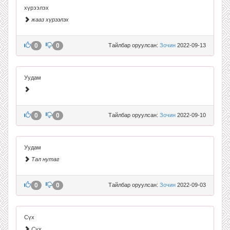
хүрээлэх
жааз хүрээлэх
0
0
Тайлбар оруулсан:
Зочин
2022-09-13
Уудам
0
0
Тайлбар оруулсан:
Зочин
2022-09-10
Уудам
Тал нутаг
0
0
Тайлбар оруулсан:
Зочин
2022-09-03
Сүх
Сүх