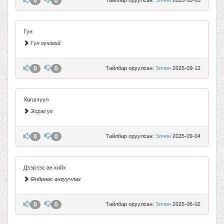
0
0
Гүн
Гүн гүнзгий
0
0
Тайлбар оруулсан:
Зочин
2025-09-12
Хөгшчүүл
Эсрэг үг
0
0
Тайлбар оруулсан:
Зочин
2025-09-04
Дээрээс ан хийх
Өндрөөс ангуучлах
0
0
Тайлбар оруулсан:
Зочин
2025-06-02