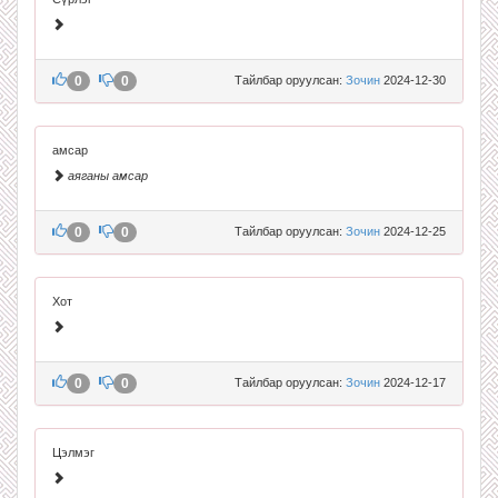
0
0
Тайлбар оруулсан:
Зочин
2024-12-30
амсар
аяганы амсар
0
0
Тайлбар оруулсан:
Зочин
2024-12-25
Хот
0
0
Тайлбар оруулсан:
Зочин
2024-12-17
Цэлмэг