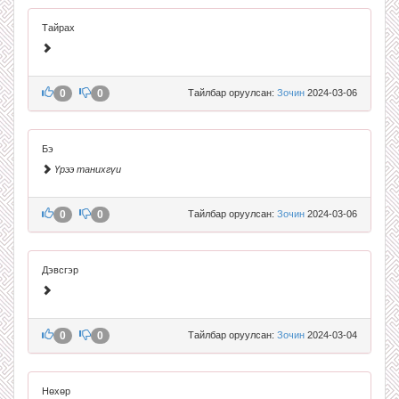
Тайрах
0
0
Тайлбар оруулсан:
Зочин
2024-03-06
Бэ
Үрээ танихгүи
0
0
Тайлбар оруулсан:
Зочин
2024-03-06
Дэвсгэр
0
0
Тайлбар оруулсан:
Зочин
2024-03-04
Нөхөр