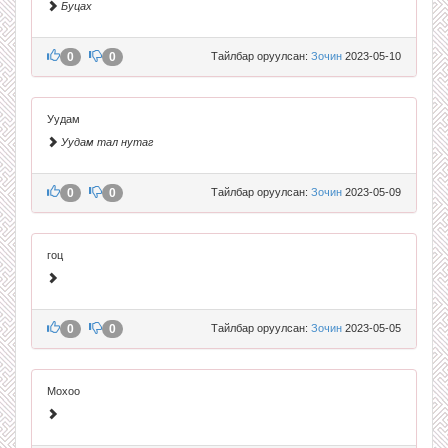
Буцах
0
0
Тайлбар оруулсан:
Зочин
2023-05-10
Уудам
Уудам тал нутаг
0
0
Тайлбар оруулсан:
Зочин
2023-05-09
гоц
0
0
Тайлбар оруулсан:
Зочин
2023-05-05
Мохоо