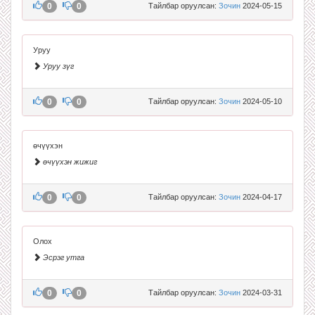
0
0
Тайлбар оруулсан:
Зочин
2024-05-15
Уруу
Уруу зүг
0
0
Тайлбар оруулсан:
Зочин
2024-05-10
өчүүхэн
өчүүхэн жижиг
0
0
Тайлбар оруулсан:
Зочин
2024-04-17
Олох
Эсрэг утга
0
0
Тайлбар оруулсан:
Зочин
2024-03-31