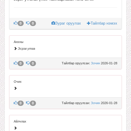
Зураг оруулах
Тайлбар нэмэх
0
0
Анхны
Эсрэг утга
0
0
Тайлбар оруулсан:
Зочин
2026-01-28
Очих
0
0
Тайлбар оруулсан:
Зочин
2026-01-28
Айлчлах