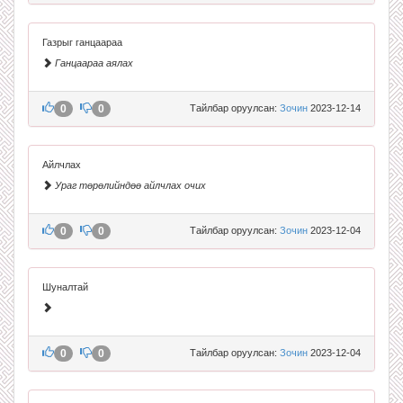
Газрыг ганцаараа
Ганцаараа аялах
0
0
Тайлбар оруулсан:
Зочин
2023-12-14
Айлчлах
Ураг төрөлийндөө айлчлах очих
0
0
Тайлбар оруулсан:
Зочин
2023-12-04
Шуналтай
0
0
Тайлбар оруулсан:
Зочин
2023-12-04