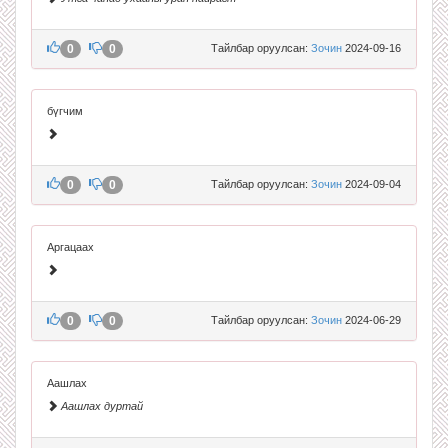
0
0
Тайлбар оруулсан:
Зочин
2024-09-16
бүгчим
0
0
Тайлбар оруулсан:
Зочин
2024-09-04
Аргацаах
0
0
Тайлбар оруулсан:
Зочин
2024-06-29
Аашлах
Аашлах дуртай