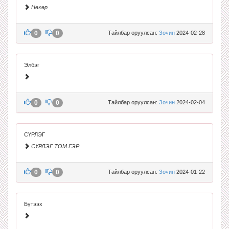
Нөхөр
0
0
Тайлбар оруулсан:
Зочин
2024-02-28
Элбэг
0
0
Тайлбар оруулсан:
Зочин
2024-02-04
СҮРЛЭГ
СҮРЛЭГ ТОМ ГЭР
0
0
Тайлбар оруулсан:
Зочин
2024-01-22
Бүтээх