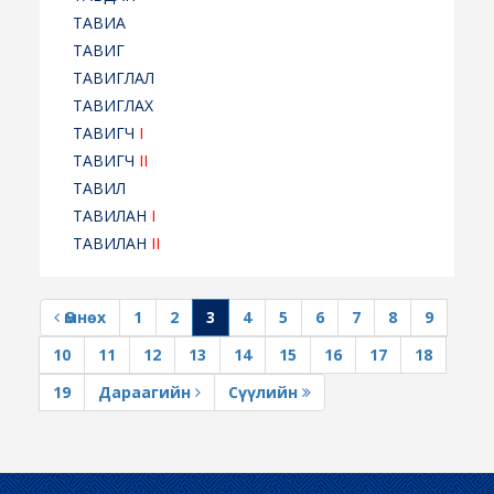
ТАВИА
ТАВИГ
ТАВИГЛАЛ
ТАВИГЛАХ
ТАВИГЧ
I
ТАВИГЧ
II
ТАВИЛ
ТАВИЛАН
I
ТАВИЛАН
II
Өмнөх
1
2
3
4
5
6
7
8
9
10
11
12
13
14
15
16
17
18
19
Дараагийн
Сүүлийн