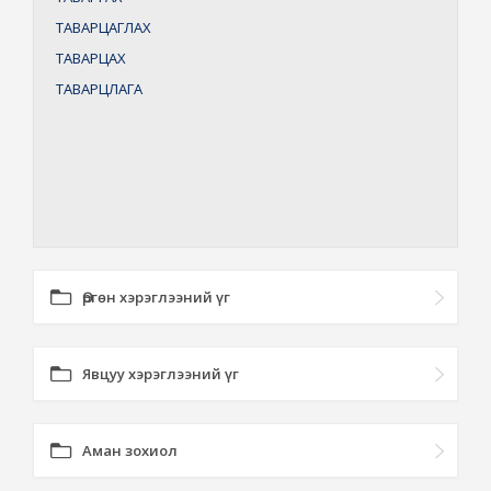
ТАВАРЦАГЛАХ
ТАВАРЦАХ
ТАВАРЦЛАГА
Өргөн хэрэглээний үг
Явцуу хэрэглээний үг
Аман зохиол