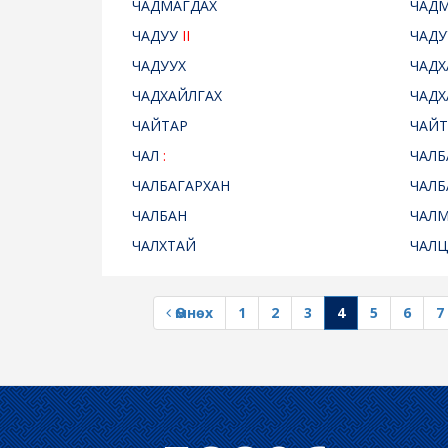
ЧАДМАГДАХ
ЧАДМ
ЧАДУУ
II
ЧАД
ЧАДУУХ
ЧАДХ
ЧАДХАЙЛГАХ
ЧАДХ
ЧАЙТАР
ЧАЙ
ЧАЛ
:
ЧАЛБ
ЧАЛБАГАРХАН
ЧАЛБ
ЧАЛБАН
ЧАЛ
ЧАЛХТАЙ
ЧАЛ
Өмнөх
1
2
3
4
5
6
7