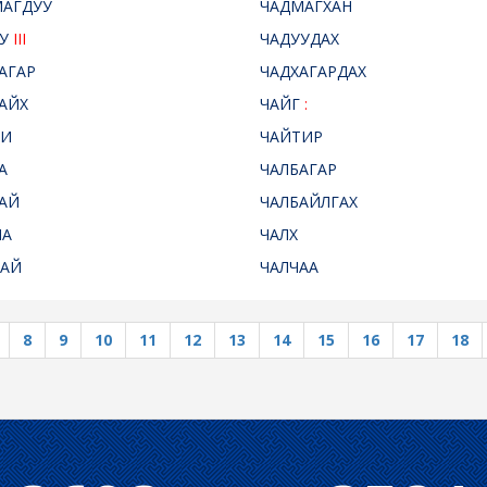
АГДУУ
ЧАДМАГХАН
УУ
III
ЧАДУУДАХ
АГАР
ЧАДХАГАРДАХ
АЙХ
ЧАЙГ
:
ТИ
ЧАЙТИР
А
ЧАЛБАГАР
АЙ
ЧАЛБАЙЛГАХ
МА
ЧАЛХ
ЦАЙ
ЧАЛЧАА
8
9
10
11
12
13
14
15
16
17
18