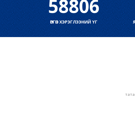
58806
ӨРГӨН ХЭРЭГЛЭЭНИЙ ҮГ
тата