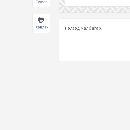
Tweet
Хэвлэх
Нэлээд чалбагар.