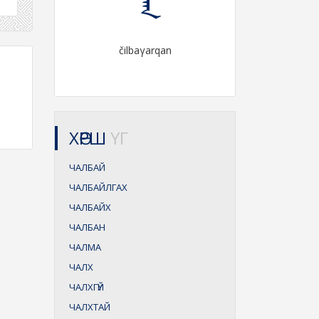
čilbaγarqan
ХӨРШ
ҮГ
ЧАЛБАЙ
ЧАЛБАЙЛГАХ
ЧАЛБАЙХ
ЧАЛБАН
ЧАЛМА
ЧАЛХ
ЧАЛХГҮЙ
ЧАЛХТАЙ