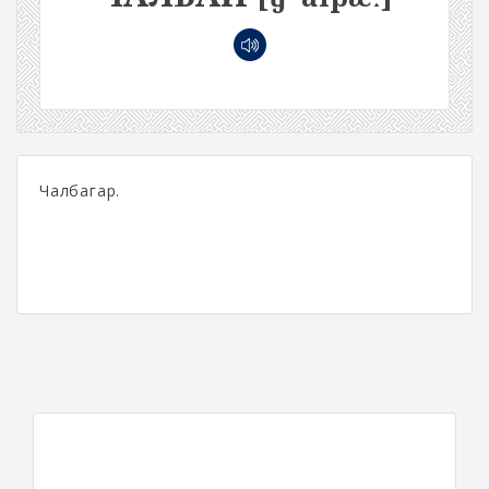
Чалбагар.