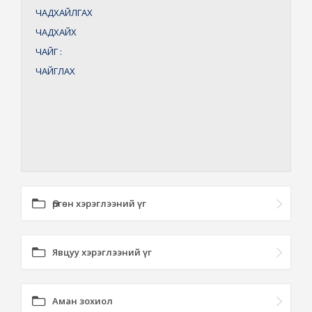
ЧАДХАЙЛГАХ
ЧАДХАЙХ
ЧАЙГ
:
ЧАЙГЛАХ
Өргөн хэрэглээний үг
Явцуу хэрэглээний үг
Аман зохиол