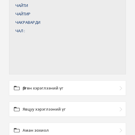
ЧАЙТИ
ЧАЙТИР
ЧАКРАВАРДИ
ЧАЛ
:
Өргөн хэрэглээний үг
Явцуу хэрэглээний үг
Аман зохиол