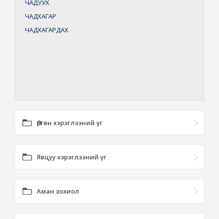
ЧАДУУХ
ЧАДХАГАР
ЧАДХАГАРДАХ
Өргөн хэрэглээний үг
Явцуу хэрэглээний үг
Аман зохиол