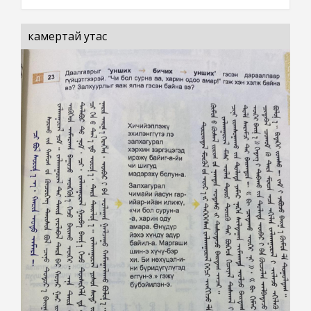
камертай утас