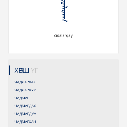
ᠴᠢᠳᠠᠯᠠᠷᠬᠠᠭ
čidalarqaγ
ХӨРШ
ҮГ
ЧАДЛАРХАХ
ЧАДЛАРХУУ
ЧАДМАГ
ЧАДМАГДАХ
ЧАДМАГДУУ
ЧАДМАГХАН