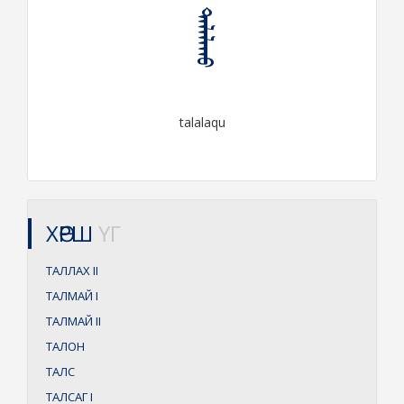
ᠲᠠᠯᠠᠯᠠᠬᠤ
talalaqu
ХӨРШ
ҮГ
ТАЛЛАХ
II
ТАЛМАЙ
I
ТАЛМАЙ
II
ТАЛОН
ТАЛС
ТАЛСАГ
I