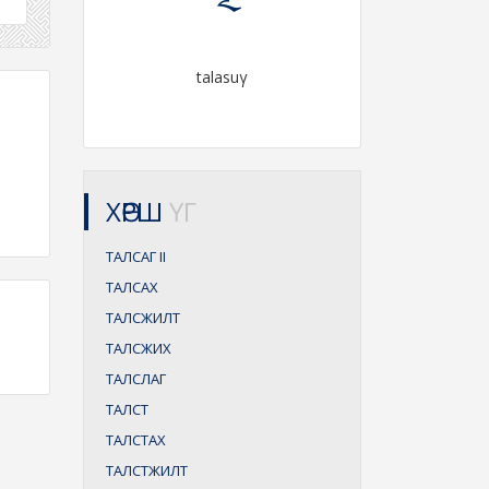
talasuγ
ХӨРШ
ҮГ
ТАЛСАГ
II
ТАЛСАХ
ТАЛСЖИЛТ
ТАЛСЖИХ
ТАЛСЛАГ
ТАЛСТ
ТАЛСТАХ
ТАЛСТЖИЛТ