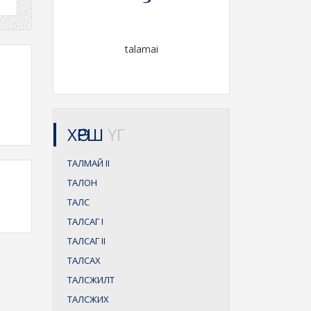
talamai
ХӨРШ
ҮГ
ТАЛМАЙ
II
ТАЛОН
ТАЛС
ТАЛСАГ
I
ТАЛСАГ
II
ТАЛСАХ
ТАЛСЖИЛТ
ТАЛСЖИХ